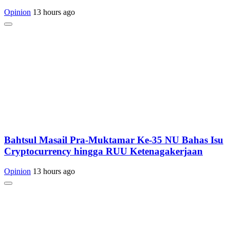
Opinion
13 hours ago
Bahtsul Masail Pra-Muktamar Ke-35 NU Bahas Isu
Cryptocurrency hingga RUU Ketenagakerjaan
Opinion
13 hours ago