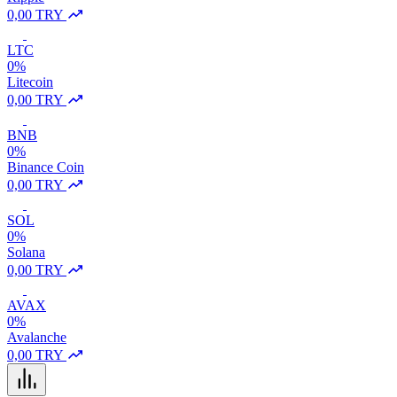
0,00 TRY
LTC
0%
Litecoin
0,00 TRY
BNB
0%
Binance Coin
0,00 TRY
SOL
0%
Solana
0,00 TRY
AVAX
0%
Avalanche
0,00 TRY