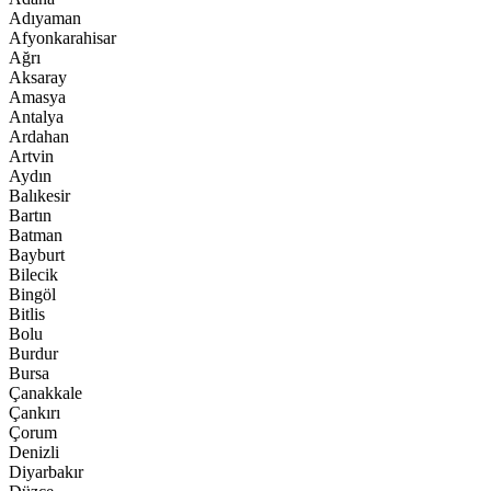
Adıyaman
Afyonkarahisar
Ağrı
Aksaray
Amasya
Antalya
Ardahan
Artvin
Aydın
Balıkesir
Bartın
Batman
Bayburt
Bilecik
Bingöl
Bitlis
Bolu
Burdur
Bursa
Çanakkale
Çankırı
Çorum
Denizli
Diyarbakır