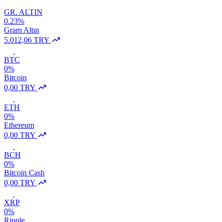
GR. ALTIN
0.23%
Gram Altın
5.012,06 TRY
BTC
0%
Bitcoin
0,00 TRY
ETH
0%
Ethereum
0,00 TRY
BCH
0%
Bitcoin Cash
0,00 TRY
XRP
0%
Ripple