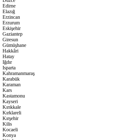
Düzce
Edirne
Elazığ
Erzincan
Erzurum
Eskişehir
Gaziantep
Giresun
Gümüşhane
Hakkâri
Hatay
Iğdır
Isparta
Kahramanmaraş
Karabük
Karaman
Kars
Kastamonu
Kayseri
Kırıkkale
Kırklareli
Kırşehir
Kilis
Kocaeli
Konya