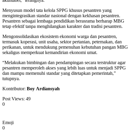
akuntabel,” terangnya.
Menyusun model tata kelola SPPG khusus pesantren yang
mengintegrasikan standar nasional dengan kekhasan pesantren.
Pesantren sebagai lembaga pendidikan berasrama berharap MBG
tetap efektif tanpa menghilangkan karakter dan tradisi pesantren.
Mengonsolidasikan ekosistem ekonomi warga dan pesantren,
termasuk koperasi, unit usaha, sektor pertanian, peternakan, dan
perikanan, untuk mendukung pemenuhan kebutuhan pangan MBG
sekaligus memperkuat kemandirian ekonomi umat.
“Melakukan bimbingan dan pendampingan secara terstruktur agar
pesantren memperoleh akses yang lebih luas untuk menjadi SPPG
dan mampu memenuhi standar yang ditetapkan pemerintah,”
tutupnya.
Kontributor:
Boy
Ardiansyah
Post Views:
49
0
Emoji
0