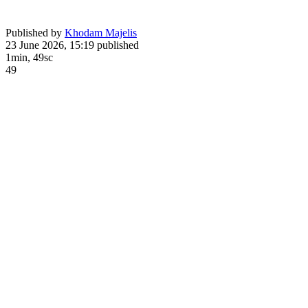
Published by
Khodam Majelis
23 June 2026, 15:19
published
1min, 49sc
49