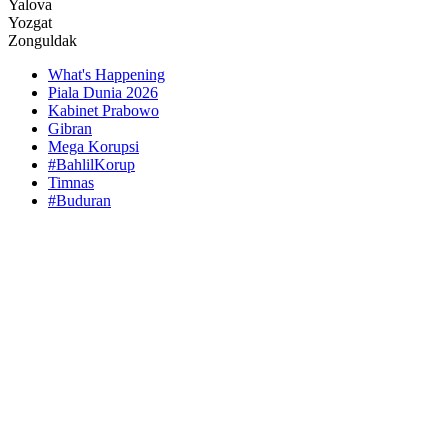
Yalova
Yozgat
Zonguldak
What's Happening
Piala Dunia 2026
Kabinet Prabowo
Gibran
Mega Korupsi
#BahlilKorup
Timnas
#Buduran