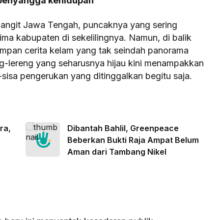
 penyangga kehidupan
langit Jawa Tengah, puncaknya yang sering
ima kabupaten di sekelilingnya. Namun, di balik
impan cerita kelam yang tak seindah panorama
reng-lereng yang seharusnya hijau kini menampakkan
sisa pengerukan yang ditinggalkan begitu saja.
ra,
Dibantah Bahlil, Greenpeace
Beberkan Bukti Raja Ampat Belum
Aman dari Tambang Nikel