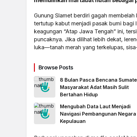
memulihkan martabat hutan sebagai
Gunung Slamet berdiri gagah membelah 
tertutup kabut menjadi pasak bumi bagi l
keagungan “Atap Jawa Tengah” ini, ters
puncaknya. Jika dilihat lebih dekat, le
luka—tanah merah yang terkelupas, sisa-
Browse Posts
8 Bulan Pasca Bencana Sumate
Masyarakat Adat Masih Sulit
Bertahan Hidup
Mengubah Data Laut Menjadi
Navigasi Pembangunan Negara
Kepulauan