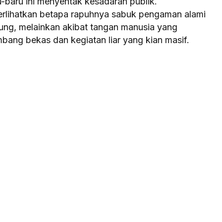
-baru ini menyentak kesadaran publik.
rlihatkan betapa rapuhnya sabuk pengaman alami
nung, melainkan akibat tangan manusia yang
mbang bekas dan kegiatan liar yang kian masif.