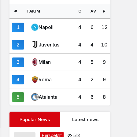
#
TAKIM
O
AV
P
1
Napoli
4
6
12
2
Juventus
4
4
10
3
Milan
4
5
9
4
Roma
4
2
9
5
Atalanta
4
6
8
Popular News
Latest news
Perspektif
513