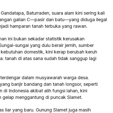
andatapa, Baturraden, suara alam kini sering kali
bangan galian C—pasir dan batu—yang diduga ilegal
njadi hamparan tanah terbuka yang rawan.
an ini bukan sekadar statistik kerusakan
ungai-sungai yang dulu berair jernih, sumber
 kebutuhan domestik, kini kerap berubah keruh
ma: tanah di atas sana sudah tidak sanggup lagi
ng terdengar dalam musyawarah warga desa.
ang banjir bandang dan tanah longsor, seperti
di Indonesia akibat alih fungsi lahan, kini
an gelap menggantung di puncak Slamet.
as liar yang baru. Gunung Slamet juga masih