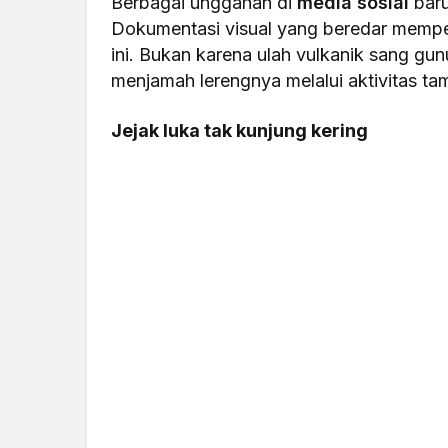
Berbagai unggahan di
media sosial
baru
Dokumentasi visual yang beredar mempe
ini. Bukan karena ulah vulkanik sang gu
menjamah lerengnya melalui aktivitas ta
Jejak luka tak kunjung kering