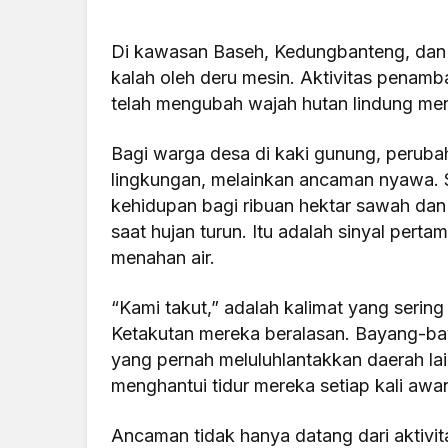
Di kawasan Baseh, Kedungbanteng, dan G
kalah oleh deru mesin. Aktivitas penam
telah mengubah wajah hutan lindung me
Bagi warga desa di kaki gunung, perubah
lingkungan, melainkan ancaman nyawa. S
kehidupan bagi ribuan hektar sawah dan
saat hujan turun. Itu adalah sinyal perta
menahan air.
“Kami takut,” adalah kalimat yang seri
Ketakutan mereka beralasan. Bayang-bay
yang pernah meluluhlantakkan daerah lain 
menghantui tidur mereka setiap kali aw
Ancaman tidak hanya datang dari aktivit