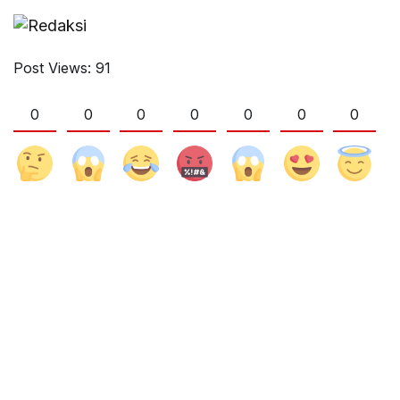
Post Views:
91
0
0
0
0
0
0
0