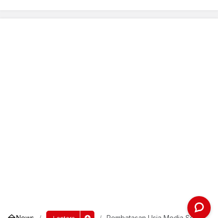
News
Pembatasan Usia Media Sosial