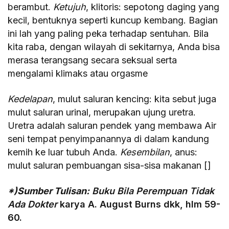
berambut.
Ketujuh
, klitoris: sepotong daging yang
kecil, bentuknya seperti kuncup kembang. Bagian
ini lah yang paling peka terhadap sentuhan. Bila
kita raba, dengan wilayah di sekitarnya, Anda bisa
merasa terangsang secara seksual serta
mengalami klimaks atau orgasme
Kedelapan
, mulut saluran kencing: kita sebut juga
mulut saluran urinal, merupakan ujung uretra.
Uretra adalah saluran pendek yang membawa Air
seni tempat penyimpanannya di dalam kandung
kemih ke luar tubuh Anda.
Kesembilan
, anus:
mulut saluran pembuangan sisa-sisa makanan []
*)Sumber Tulisan:
Buku Bila Perempuan Tidak
Ada Dokter
karya A. August Burns dkk, hlm 59-
60.