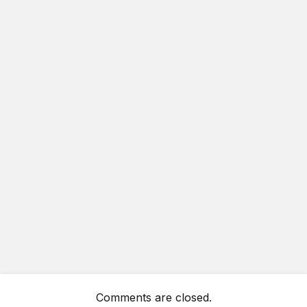
Comments are closed.