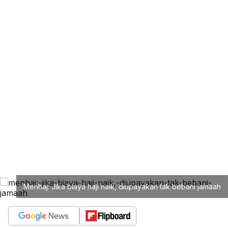
Menhaj: Jika biaya haji naik, diupayakan tak bebani jamaah