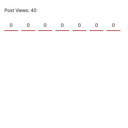
Post Views:
40
0
0
0
0
0
0
0