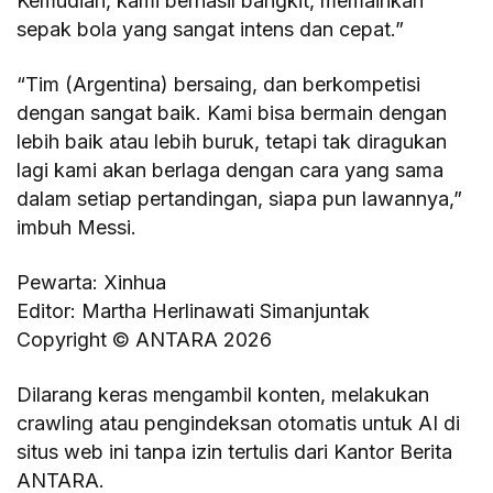
Kemudian, kami berhasil bangkit, memainkan
sepak bola yang sangat intens dan cepat.”
“Tim (Argentina) bersaing, dan berkompetisi
dengan sangat baik. Kami bisa bermain dengan
lebih baik atau lebih buruk, tetapi tak diragukan
lagi kami akan berlaga dengan cara yang sama
dalam setiap pertandingan, siapa pun lawannya,”
imbuh Messi.
Pewarta: Xinhua
Editor: Martha Herlinawati Simanjuntak
Copyright © ANTARA 2026
Dilarang keras mengambil konten, melakukan
crawling atau pengindeksan otomatis untuk AI di
situs web ini tanpa izin tertulis dari Kantor Berita
ANTARA.