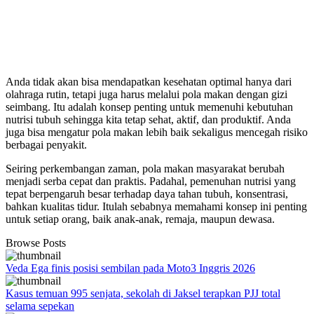
Anda tidak akan bisa mendapatkan kesehatan optimal hanya dari
olahraga rutin, tetapi juga harus melalui pola makan dengan gizi
seimbang. Itu adalah konsep penting untuk memenuhi kebutuhan
nutrisi tubuh sehingga kita tetap sehat, aktif, dan produktif. Anda
juga bisa mengatur pola makan lebih baik sekaligus mencegah risiko
berbagai penyakit.
Seiring perkembangan zaman, pola makan masyarakat berubah
menjadi serba cepat dan praktis. Padahal, pemenuhan nutrisi yang
tepat berpengaruh besar terhadap daya tahan tubuh, konsentrasi,
bahkan kualitas tidur. Itulah sebabnya memahami konsep ini penting
untuk setiap orang, baik anak-anak, remaja, maupun dewasa.
Browse Posts
Veda Ega finis posisi sembilan pada Moto3 Inggris 2026
Kasus temuan 995 senjata, sekolah di Jaksel terapkan PJJ total
selama sepekan