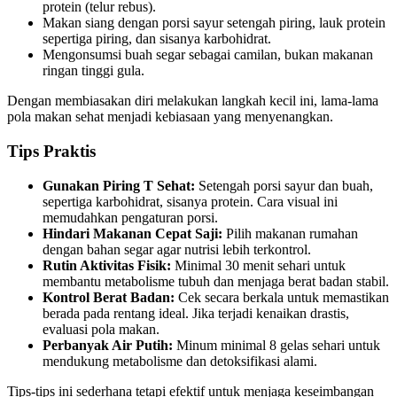
protein (telur rebus).
Makan siang dengan porsi sayur setengah piring, lauk protein
sepertiga piring, dan sisanya karbohidrat.
Mengonsumsi buah segar sebagai camilan, bukan makanan
ringan tinggi gula.
Dengan membiasakan diri melakukan langkah kecil ini, lama-lama
pola makan sehat menjadi kebiasaan yang menyenangkan.
Tips Praktis
Gunakan Piring T Sehat:
Setengah porsi sayur dan buah,
sepertiga karbohidrat, sisanya protein. Cara visual ini
memudahkan pengaturan porsi.
Hindari Makanan Cepat Saji:
Pilih makanan rumahan
dengan bahan segar agar nutrisi lebih terkontrol.
Rutin Aktivitas Fisik:
Minimal 30 menit sehari untuk
membantu metabolisme tubuh dan menjaga berat badan stabil.
Kontrol Berat Badan:
Cek secara berkala untuk memastikan
berada pada rentang ideal. Jika terjadi kenaikan drastis,
evaluasi pola makan.
Perbanyak Air Putih:
Minum minimal 8 gelas sehari untuk
mendukung metabolisme dan detoksifikasi alami.
Tips-tips ini sederhana tetapi efektif untuk menjaga keseimbangan