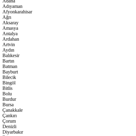
Adana
Adıyaman
Afyonkarahisar
Ağrı
Aksaray
Amasya
Antalya
Ardahan
Artvin
Aydın
Balıkesir
Bartın
Batman
Bayburt
Bilecik
Bingöl
Bitlis
Bolu
Burdur
Bursa
Çanakkale
Çankırı
Çorum
Denizli
Diyarbakır