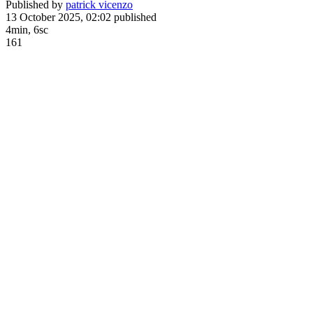
Published by
patrick vicenzo
13 October 2025, 02:02
published
4min, 6sc
161