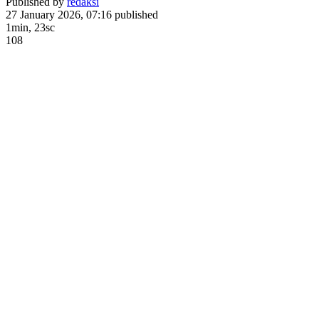
Published by
redaksi
27 January 2026, 07:16
published
1min, 23sc
108