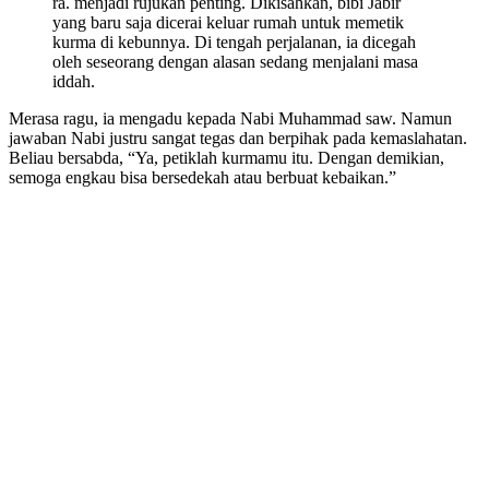
ra. menjadi rujukan penting. Dikisahkan, bibi Jabir
yang baru saja dicerai keluar rumah untuk memetik
kurma di kebunnya. Di tengah perjalanan, ia dicegah
oleh seseorang dengan alasan sedang menjalani masa
iddah.
Merasa ragu, ia mengadu kepada Nabi Muhammad saw. Namun
jawaban Nabi justru sangat tegas dan berpihak pada kemaslahatan.
Beliau bersabda, “Ya, petiklah kurmamu itu. Dengan demikian,
semoga engkau bisa bersedekah atau berbuat kebaikan.”