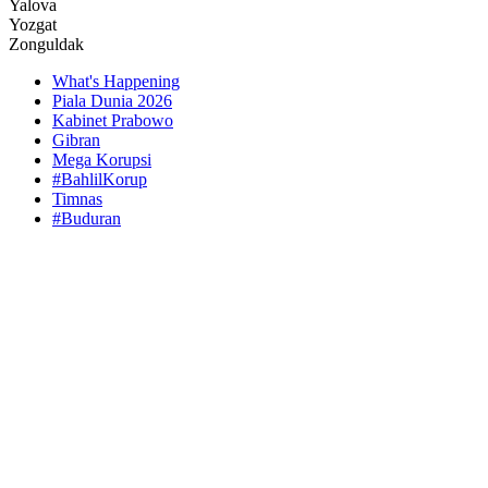
Yalova
Yozgat
Zonguldak
What's Happening
Piala Dunia 2026
Kabinet Prabowo
Gibran
Mega Korupsi
#BahlilKorup
Timnas
#Buduran