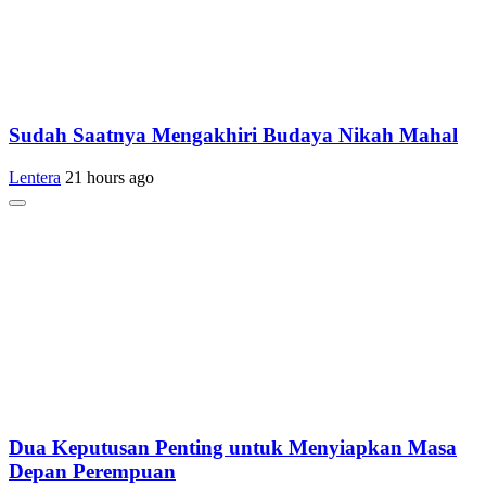
Sudah Saatnya Mengakhiri Budaya Nikah Mahal
Lentera
21 hours ago
Dua Keputusan Penting untuk Menyiapkan Masa
Depan Perempuan