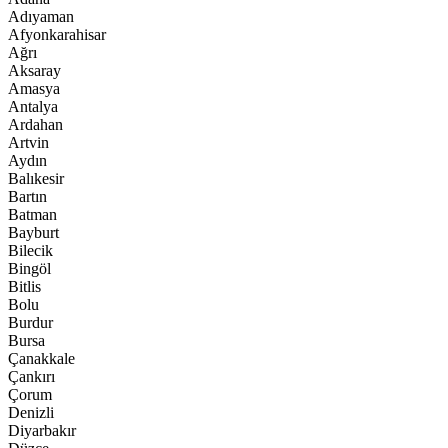
Adıyaman
Afyonkarahisar
Ağrı
Aksaray
Amasya
Antalya
Ardahan
Artvin
Aydın
Balıkesir
Bartın
Batman
Bayburt
Bilecik
Bingöl
Bitlis
Bolu
Burdur
Bursa
Çanakkale
Çankırı
Çorum
Denizli
Diyarbakır