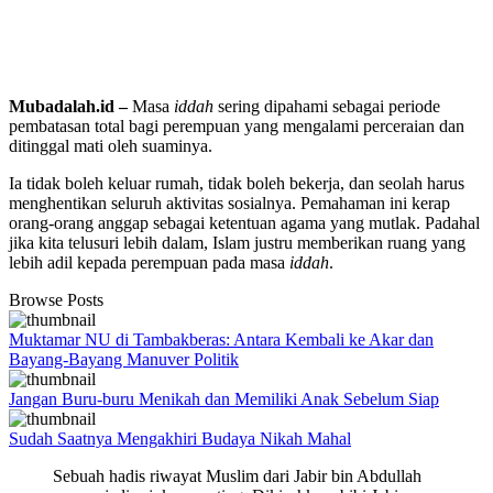
Mubadalah.id –
Masa
iddah
sering dipahami sebagai periode
pembatasan total bagi perempuan yang mengalami perceraian dan
ditinggal mati oleh suaminya.
Ia tidak boleh keluar rumah, tidak boleh bekerja, dan seolah harus
menghentikan seluruh aktivitas sosialnya. Pemahaman ini kerap
orang-orang anggap sebagai ketentuan agama yang mutlak. Padahal
jika kita telusuri lebih dalam, Islam justru memberikan ruang yang
lebih adil kepada perempuan pada masa
iddah
.
Browse Posts
Muktamar NU di Tambakberas: Antara Kembali ke Akar dan
Bayang-Bayang Manuver Politik
Jangan Buru-buru Menikah dan Memiliki Anak Sebelum Siap
Sudah Saatnya Mengakhiri Budaya Nikah Mahal
Sebuah hadis riwayat Muslim dari Jabir bin Abdullah