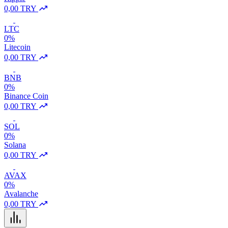
0,00 TRY
LTC
0%
Litecoin
0,00 TRY
BNB
0%
Binance Coin
0,00 TRY
SOL
0%
Solana
0,00 TRY
AVAX
0%
Avalanche
0,00 TRY