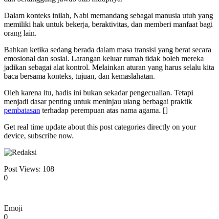
Dalam konteks inilah, Nabi memandang sebagai manusia utuh yang
memiliki hak untuk bekerja, beraktivitas, dan memberi manfaat bagi
orang lain.
Bahkan ketika sedang berada dalam masa transisi yang berat secara
emosional dan sosial. Larangan keluar rumah tidak boleh mereka
jadikan sebagai alat kontrol. Melainkan aturan yang harus selalu kita
baca bersama konteks, tujuan, dan kemaslahatan.
Oleh karena itu, hadis ini bukan sekadar pengecualian. Tetapi
menjadi dasar penting untuk meninjau ulang berbagai praktik
pembatasan
terhadap perempuan atas nama agama. []
Get real time update about this post categories directly on your
device, subscribe now.
Post Views:
108
0
Emoji
0