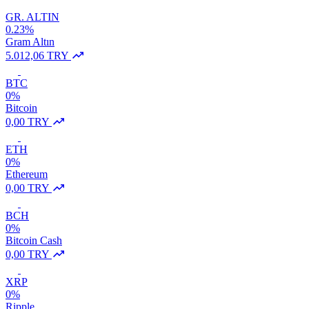
GR. ALTIN
0.23%
Gram Altın
5.012,06 TRY
BTC
0%
Bitcoin
0,00 TRY
ETH
0%
Ethereum
0,00 TRY
BCH
0%
Bitcoin Cash
0,00 TRY
XRP
0%
Ripple