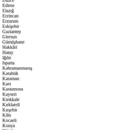
Düzce
Edirne
Elazığ
Erzincan
Erzurum
Eskişehir
Gaziantep
Giresun
Gümüşhane
Hakkâri
Hatay
Iğdır
Isparta
Kahramanmaraş
Karabük
Karaman
Kars
Kastamonu
Kayseri
Kırıkkale
Kırklareli
Kırşehir
Kilis
Kocaeli
Konya