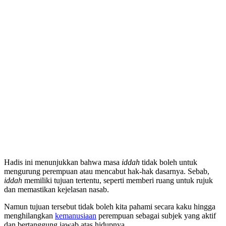
Hadis ini menunjukkan bahwa masa
iddah
tidak boleh untuk
mengurung perempuan atau mencabut hak-hak dasarnya. Sebab,
iddah
memiliki tujuan tertentu, seperti memberi ruang untuk rujuk
dan memastikan kejelasan nasab.
Namun tujuan tersebut tidak boleh kita pahami secara kaku hingga
menghilangkan
kemanusiaan
perempuan sebagai subjek yang aktif
dan bertanggung jawab atas hidupnya.