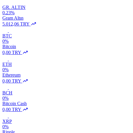
GR. ALTIN
0.23%
Gram Altın
5.012,06 TRY
BTC
0%
Bitcoin
0,00 TRY
ETH
0%
Ethereum
0,00 TRY
BCH
0%
Bitcoin Cash
0,00 TRY
XRP
0%
Ripple