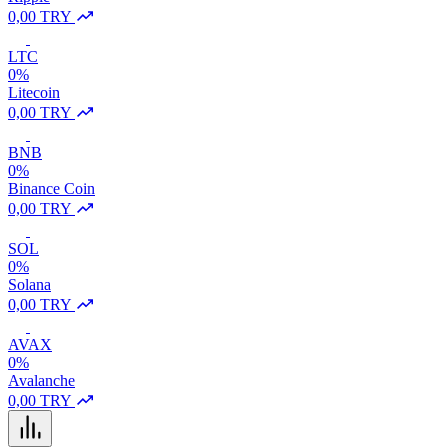
0,00 TRY
LTC
0%
Litecoin
0,00 TRY
BNB
0%
Binance Coin
0,00 TRY
SOL
0%
Solana
0,00 TRY
AVAX
0%
Avalanche
0,00 TRY