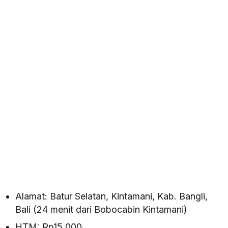
Alamat: Batur Selatan, Kintamani, Kab. Bangli,
Bali (24 menit dari Bobocabin Kintamani)
HTM: Rp15.000