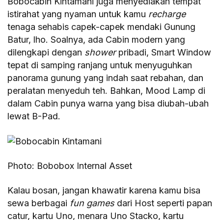
Bobocabin Kintamani juga menyediakan tempat
istirahat yang nyaman untuk kamu
recharge
tenaga sehabis capek-capek mendaki Gunung
Batur, lho. Soalnya, ada Cabin modern yang
dilengkapi dengan
shower
pribadi, Smart Window
tepat di samping ranjang untuk menyuguhkan
panorama gunung yang indah saat rebahan, dan
peralatan menyeduh teh. Bahkan, Mood Lamp di
dalam Cabin punya warna yang bisa diubah-ubah
lewat B-Pad.
Photo: Bobobox Internal Asset
Kalau bosan, jangan khawatir karena kamu bisa
sewa berbagai
fun games
dari Host seperti papan
catur, kartu Uno, menara Uno Stacko, kartu