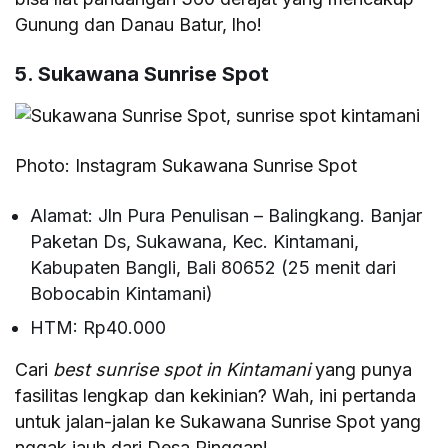
Gunung dan Danau Batur, lho!
5. Sukawana Sunrise Spot
Photo: Instagram Sukawana Sunrise Spot
Alamat: Jln Pura Penulisan – Balingkang. Banjar
Paketan Ds, Sukawana, Kec. Kintamani,
Kabupaten Bangli, Bali 80652 (25 menit dari
Bobocabin Kintamani)
HTM: Rp40.000
Cari
best sunrise spot in Kintamani
yang punya
fasilitas lengkap dan kekinian? Wah, ini pertanda
untuk jalan-jalan ke Sukawana Sunrise Spot yang
nggak jauh dari Desa Pinggan!