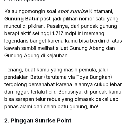
Kalau ngomongin soal
spot sunrise
Kintamani,
Gunung Batur
pasti jadi pilihan nomor satu yang
muncul di pikiran. Pasalnya, dari puncak gunung
berapi aktif setinggi 1.717 mdpl ini memang
legendaris banget karena kamu bisa berdiri di atas
kawah sambil melihat siluet Gunung Abang dan
Gunung Agung di kejauhan.
Tenang, buat kamu yang masih pemula, jalur
pendakian Batur (terutama via Toya Bungkah)
tergolong bersahabat karena jalannya cukup lebar
dan nggak terlalu licin. Bonusnya, di puncak kamu
bisa sarapan telur rebus yang dimasak pakai uap
panas alami dari celah batu gunung, lho!
2. Pinggan Sunrise Point