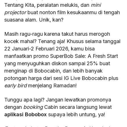
Tentang Kita, peralatan melukis, dan
mini
projector
buat nonton film kesukaanmu di tengah
suasana alam. Unik, kan?
Masih ragu-ragu karena takut harus merogoh
kocek mahal? Tenang aja! Khusus selama tanggal
22 Januari-2 Februari 2026, kamu bisa
manfaatkan promo SuperBob Sale: A Fresh Start
yang menyuguhkan diskon sampai 25% buat
menginap di Bobocabin, dan lebih banyak
potongan harga dari sesi IG Live Bobocabin plus
early bird
menjelang Ramadan!
Tunggu apa lagi? Jangan lewatkan promonya
dengan
booking
Cabin secara langsung lewat
aplikasi Bobobox
supaya lebih untung, ya!