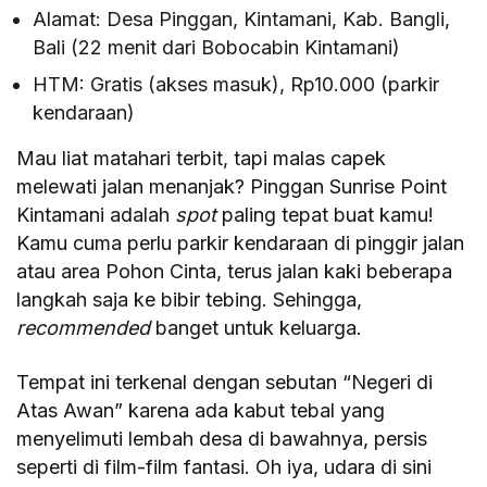
Alamat: Desa Pinggan, Kintamani, Kab. Bangli,
Bali (22 menit dari Bobocabin Kintamani)
HTM: Gratis (akses masuk), Rp10.000 (parkir
kendaraan)
Mau liat matahari terbit, tapi malas capek
melewati jalan menanjak? Pinggan Sunrise Point
Kintamani adalah
spot
paling tepat buat kamu!
Kamu cuma perlu parkir kendaraan di pinggir jalan
atau area Pohon Cinta, terus jalan kaki beberapa
langkah saja ke bibir tebing. Sehingga,
recommended
banget untuk keluarga.
Tempat ini terkenal dengan sebutan “Negeri di
Atas Awan” karena ada kabut tebal yang
menyelimuti lembah desa di bawahnya, persis
seperti di film-film fantasi. Oh iya, udara di sini