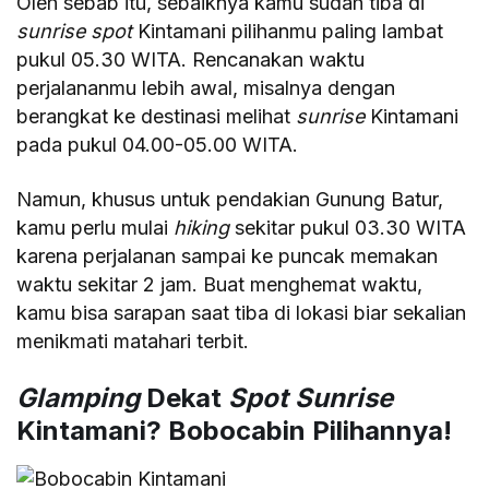
Oleh sebab itu, sebaiknya kamu sudah tiba di
sunrise spot
Kintamani pilihanmu paling lambat
pukul 05.30 WITA. Rencanakan waktu
perjalananmu lebih awal, misalnya dengan
berangkat ke destinasi melihat
sunrise
Kintamani
pada pukul 04.00-05.00 WITA.
Namun, khusus untuk pendakian Gunung Batur,
kamu perlu mulai
hiking
sekitar pukul 03.30 WITA
karena perjalanan sampai ke puncak memakan
waktu sekitar 2 jam. Buat menghemat waktu,
kamu bisa sarapan saat tiba di lokasi biar sekalian
menikmati matahari terbit.
Glamping
Dekat
Spot Sunrise
Kintamani? Bobocabin Pilihannya!