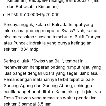
Kintamani, Kabupaten Bangli, Bali 80652 (1 jam
dari Bobocabin Kintamani)
HTM: Rp10.000-Rp20.000
Percaya nggak, kalau di Bali ada tempat yang
mirip sama padang rumput di Swiss? Nah, kamu
bisa merasakan suasana tersebut di Bukit Trunyan
atau Puncak Indrakila yang punya ketinggian
sekitar 1.834 mdpl.
Sering dijuluki “Swiss van Bali”, tempat ini
menawarkan hamparan padang rumput hijau yang
luas banget dengan udara yang segar luar biasa.
Pemandangan mataharinya terbit tepat di balik
Gunung Agung dan Gunung Abang, sehingga
cantik banget buat difoto. Kamu bisa pilih jalur via
Desa Trunyan yang memakan waktu pendakian
sekitar 3 sampai 3,5 jam.