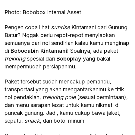
Photo: Bobobox Internal Asset
Pengen coba lihat
sunrise
Kintamani dari Gunung
Batur? Nggak perlu repot-repot menyiapkan
semuanya dari nol sendirian kalau kamu menginap
di
Bobocabin Kintamani
! Soalnya, ada paket
trekking
spesial dari
Boboplay
yang bakal
mempermudah persiapanmu.
Paket tersebut sudah mencakup pemandu,
transportasi yang akan mengantarkanmu ke titik
nol pendakian,
trekking pole
(sesuai permintaan),
dan menu sarapan lezat untuk kamu nikmati di
puncak gunung. Jadi, kamu cukup bawa jaket,
sepatu,
snack
, dan botol minum.