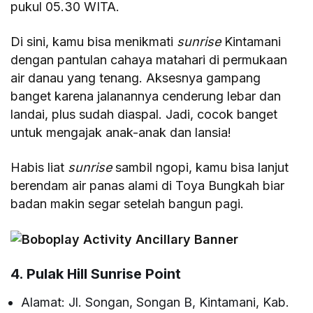
pukul 05.30 WITA.
Di sini, kamu bisa menikmati
sunrise
Kintamani
dengan pantulan cahaya matahari di permukaan
air danau yang tenang. Aksesnya gampang
banget karena jalanannya cenderung lebar dan
landai, plus sudah diaspal. Jadi, cocok banget
untuk mengajak anak-anak dan lansia!
Habis liat
sunrise
sambil ngopi, kamu bisa lanjut
berendam air panas alami di Toya Bungkah biar
badan makin segar setelah bangun pagi.
4. Pulak Hill Sunrise Point
Alamat: Jl. Songan, Songan B, Kintamani, Kab.