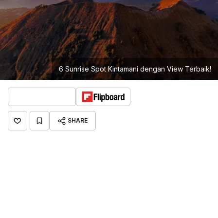
6 Sunrise Spot Kintamani dengan View Terbaik!
SHARE