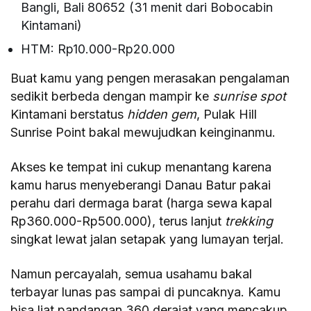
Bangli, Bali 80652 (31 menit dari Bobocabin
Kintamani)
HTM: Rp10.000-Rp20.000
Buat kamu yang pengen merasakan pengalaman
sedikit berbeda dengan mampir ke
sunrise spot
Kintamani berstatus
hidden gem
, Pulak Hill
Sunrise Point bakal mewujudkan keinginanmu.
Akses ke tempat ini cukup menantang karena
kamu harus menyeberangi Danau Batur pakai
perahu dari dermaga barat (harga sewa kapal
Rp360.000-Rp500.000), terus lanjut
trekking
singkat lewat jalan setapak yang lumayan terjal.
Namun percayalah, semua usahamu bakal
terbayar lunas pas sampai di puncaknya. Kamu
bisa liat pandangan 360 derajat yang mencakup