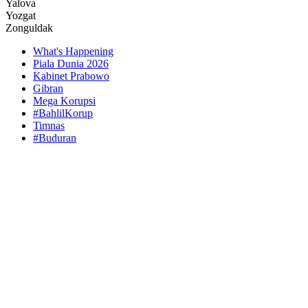
Yalova
Yozgat
Zonguldak
What's Happening
Piala Dunia 2026
Kabinet Prabowo
Gibran
Mega Korupsi
#BahlilKorup
Timnas
#Buduran