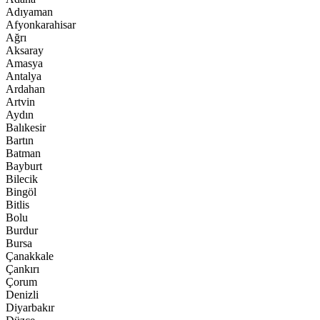
Adıyaman
Afyonkarahisar
Ağrı
Aksaray
Amasya
Antalya
Ardahan
Artvin
Aydın
Balıkesir
Bartın
Batman
Bayburt
Bilecik
Bingöl
Bitlis
Bolu
Burdur
Bursa
Çanakkale
Çankırı
Çorum
Denizli
Diyarbakır