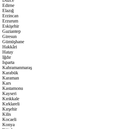
Düzce
Edirne
Elazığ
Erzincan
Erzurum
Eskişehir
Gaziantep
Giresun
Gümüşhane
Hakkâri
Hatay
Iğdır
Isparta
Kahramanmaraş
Karabük
Karaman
Kars
Kastamonu
Kayseri
Kırıkkale
Kırklareli
Kırşehir
Kilis
Kocaeli
Konya