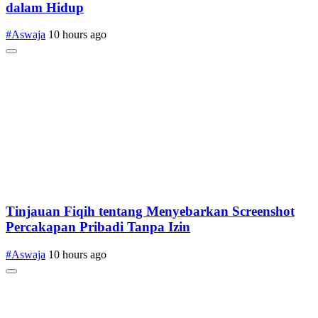
dalam Hidup
#Aswaja
10 hours ago
Tinjauan Fiqih tentang Menyebarkan Screenshot
Percakapan Pribadi Tanpa Izin
#Aswaja
10 hours ago