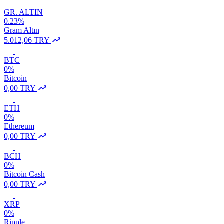
GR. ALTIN
0.23%
Gram Altın
5.012,06 TRY
BTC
0%
Bitcoin
0,00 TRY
ETH
0%
Ethereum
0,00 TRY
BCH
0%
Bitcoin Cash
0,00 TRY
XRP
0%
Ripple