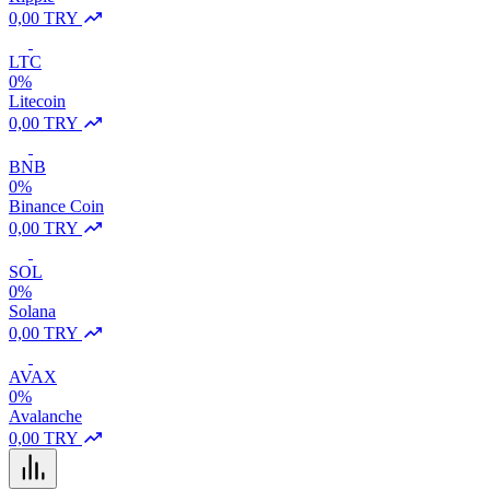
0,00 TRY
LTC
0%
Litecoin
0,00 TRY
BNB
0%
Binance Coin
0,00 TRY
SOL
0%
Solana
0,00 TRY
AVAX
0%
Avalanche
0,00 TRY