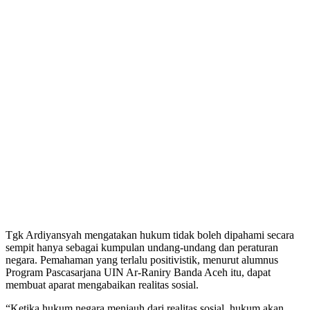
Tgk Ardiyansyah mengatakan hukum tidak boleh dipahami secara
sempit hanya sebagai kumpulan undang-undang dan peraturan
negara. Pemahaman yang terlalu positivistik, menurut alumnus
Program Pascasarjana UIN Ar-Raniry Banda Aceh itu, dapat
membuat aparat mengabaikan realitas sosial.
“Ketika hukum negara menjauh dari realitas sosial, hukum akan