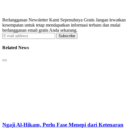
Berlangganan Newsletter Kami Sepenuhnya Gratis Jangan lewatkan
kesempatan untuk tetap mendapatkan informasi terbaru dan mulai
berlangganan email gratis Anda sekarang.
Subscribe
Related News
Ngaji Al-Hikam, Perlu Fase Menepi dari Ketenaran