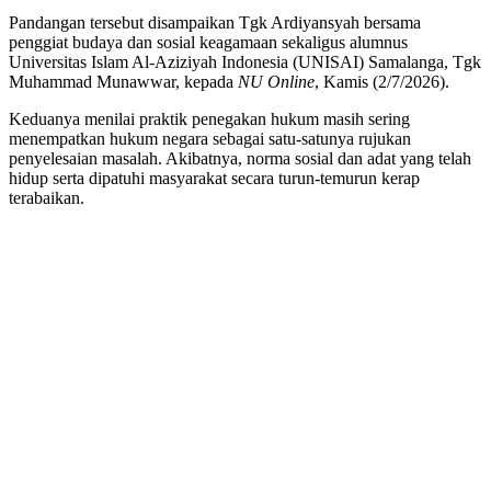
Pandangan tersebut disampaikan Tgk Ardiyansyah bersama
penggiat budaya dan sosial keagamaan sekaligus alumnus
Universitas Islam Al-Aziziyah Indonesia (UNISAI) Samalanga, Tgk
Muhammad Munawwar, kepada
NU Online
, Kamis (2/7/2026).
Keduanya menilai praktik penegakan hukum masih sering
menempatkan hukum negara sebagai satu-satunya rujukan
penyelesaian masalah. Akibatnya, norma sosial dan adat yang telah
hidup serta dipatuhi masyarakat secara turun-temurun kerap
terabaikan.