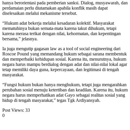
hanya berorientasi pada pemberian sanksi. Dialog, musyawarah, dan
perdamaian perlu diutamakan apabila konflik masih dapat
diselesaikan melalui mekanisme tersebut.
“Hukum adat bekerja melalui kesadaran kolektif. Masyarakat
mematuhinya bukan semata-mata karena takut dihukum, tetapi
karena merasa terikat dengan nilai, kehormatan, dan kepentingan
bersama,” jelasnya.
Ia juga mengutip gagasan law as a tool of social engineering dari
Roscoe Pound yang memandang hukum sebagai sarana membentuk
dan memperbaiki kehidupan sosial. Karena itu, menurutnya, hukum
negara harus mampu berdialog dengan adat dan nilai-nilai lokal agar
tetap memiliki daya guna, kepercayaan, dan legitimasi di tengah
masyarakat.
“Fungsi hukum bukan hanya menghukum, tetapi juga mengarahkan
perubahan sosial menuju ketertiban dan keadilan. Karena itu, hukum
negara harus memperhatikan adat Gayo sebagai realitas sosial yang
hidup di tengah masyarakat,” tegas Tgk Ardiyansyah.
Post Views:
33
0