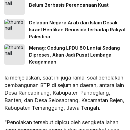
Belum Berbasis Perencanaan Kuat
Delapan Negara Arab dan Islam Desak
Israel Hentikan Genosida terhadap Rakyat
Palestina
Menag: Gedung LPDU 80 Lantai Sedang
Diproses, Akan Jadi Pusat Lembaga
Keagamaan
Ia menjelaskan, saat ini juga ramai soal penolakan
pembangunan BTP di sejumlah daerah, antara lain
Desa Rancapinang, Kabupaten Pandeglang,
Banten, dan Desa Selosabrang, Kecamatan Bejen,
Kabupaten Temanggung, Jawa Tengah.
“Penolakan tersebut dipicu oleh sengketa lahan
yang mengancam ruang hidup masyarakat yang