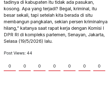
tadinya di kabupaten itu tidak ada pasukan,
kosong. Apa yang terjadi? Begal, kriminal, itu
besar sekali, tapi setelah kita berada di situ
membangun pangkalan, sekian persen kriminalnya
hilang,” katanya saat rapat kerja dengan Komisi I
DPR RI di kompleks parlemen, Senayan, Jakarta,
Selasa (19/5/2026) lalu.
Post Views:
44
0
0
0
0
0
0
0