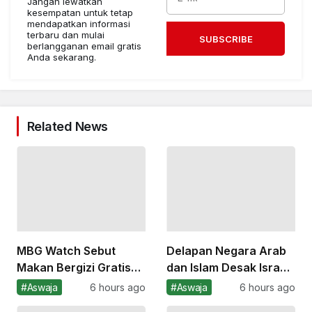
Jangan lewatkan
kesempatan untuk tetap
mendapatkan informasi
terbaru dan mulai
SUBSCRIBE
berlangganan email gratis
Anda sekarang.
Related News
MBG Watch Sebut
Delapan Negara Arab
Makan Bergizi Gratis
dan Islam Desak Israel
Belum Berbasis
Hentikan Genosida
#Aswaja
6 hours ago
#Aswaja
6 hours ago
Perencanaan Kuat
terhadap Rakyat