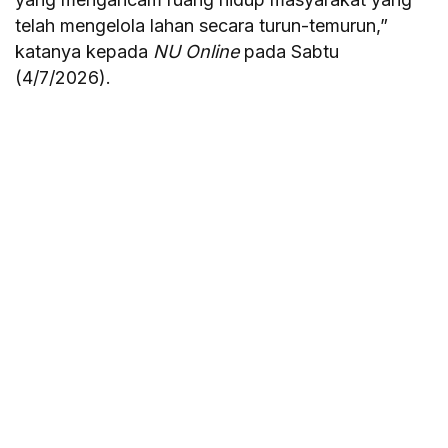
telah mengelola lahan secara turun-temurun,”
katanya kepada
NU Online
pada Sabtu
(4/7/2026).