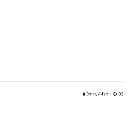
3min, 44sc
92