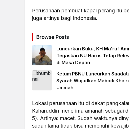
Perusahaan pembuat kapal perang itu be
juga artinya bagi Indonesia.
Browse Posts
Luncurkan Buku, KH Ma’ruf Am
Tegaskan NU Harus Tetap Rele
di Masa Depan
Ketum PBNU Luncurkan Saadat
Syarah Wujudkan Mabadi Khair
Ummah
Lokasi perusahaan itu di dekat pangkala
Kaharuddin menerima amanah sebagai diru
5). Artinya: macet. Sudah waktunya dinyat
sudah lama tidak bisa memenuhi kewajib