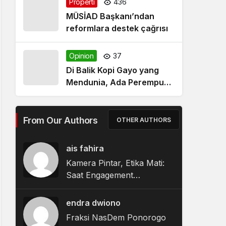
Properti
436
MÜSİAD Başkanı’ndan
reformlara destek çağrısı
Opinion
37
Di Balik Kopi Gayo yang
Mendunia, Ada Perempuan
Yang Digaji Kecil dan
Terabaikan Nasibnya
From Our Authors
OTHER AUTHORS
ais fahira
Kamera Pintar, Etika Mati:
Saat Engagement
Merampas Privasi
endra dwiono
Fraksi NasDem Ponorogo