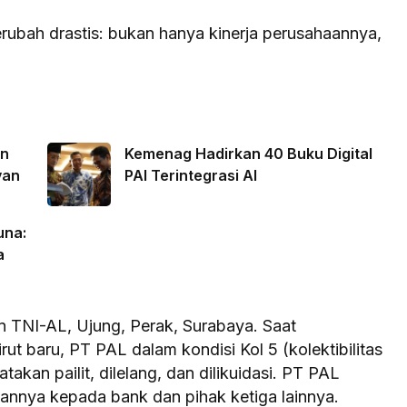
rubah drastis: bukan hanya kinerja perusahaannya,
in
Kemenag Hadirkan 40 Buku Digital
van
PAI Terintegrasi AI
una:
a
n TNI-AL, Ujung, Perak, Surabaya. Saat
t baru, PT PAL dalam kondisi Kol 5 (kolektibilitas
akan pailit, dilelang, dan dilikuidasi. PT PAL
annya kepada bank dan pihak ketiga lainnya.