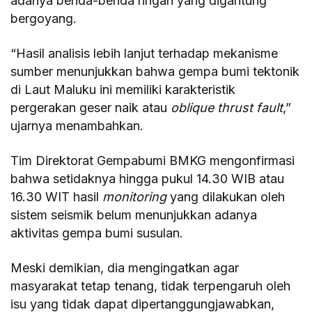
adanya benda-benda ringan yang digantung
bergoyang.
“Hasil analisis lebih lanjut terhadap mekanisme
sumber menunjukkan bahwa gempa bumi tektonik
di Laut Maluku ini memiliki karakteristik
pergerakan geser naik atau
oblique thrust fault
,”
ujarnya menambahkan.
Tim Direktorat Gempabumi BMKG mengonfirmasi
bahwa setidaknya hingga pukul 14.30 WIB atau
16.30 WIT hasil
monitoring
yang dilakukan oleh
sistem seismik belum menunjukkan adanya
aktivitas gempa bumi susulan.
Meski demikian, dia mengingatkan agar
masyarakat tetap tenang, tidak terpengaruh oleh
isu yang tidak dapat dipertanggungjawabkan,