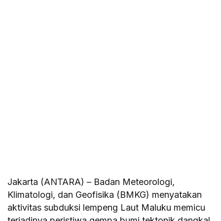
Jakarta (ANTARA) – Badan Meteorologi,
Klimatologi, dan Geofisika (BMKG) menyatakan
aktivitas subduksi lempeng Laut Maluku memicu
terjadinya peristiwa gempa bumi tektonik dangkal