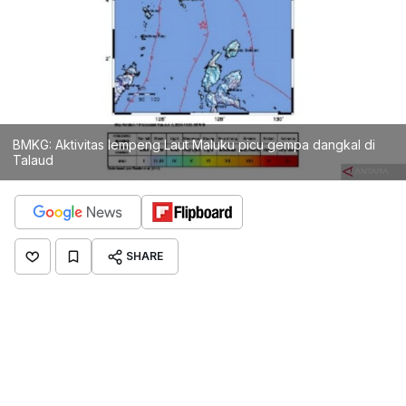
BMKG: Aktivitas lempeng Laut Maluku picu gempa dangkal di
Talaud
SHARE