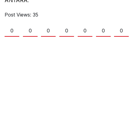
ANTARA.
Post Views:
35
0
0
0
0
0
0
0