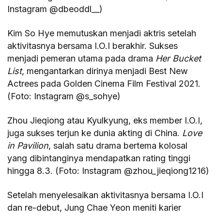
Instagram @dbeoddl__)
Kim So Hye memutuskan menjadi aktris setelah
aktivitasnya bersama I.O.I berakhir. Sukses
menjadi pemeran utama pada drama
Her Bucket
List
, mengantarkan dirinya menjadi Best New
Actrees pada Golden Cinema Film Festival 2021.
(Foto: Instagram @s_sohye)
Zhou Jieqiong atau Kyulkyung, eks member I.O.I,
juga sukses terjun ke dunia akting di China.
Love
in Pavilion
, salah satu drama bertema kolosal
yang dibintanginya mendapatkan rating tinggi
hingga 8.3. (Foto: Instagram @zhou_jieqiong1216)
Setelah menyelesaikan aktivitasnya bersama I.O.I
dan re-debut, Jung Chae Yeon meniti karier