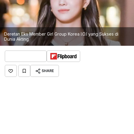
Deretan Eks Member Girl Group Korea I.O.I yang Sukses di
Dunia Akting
SHARE