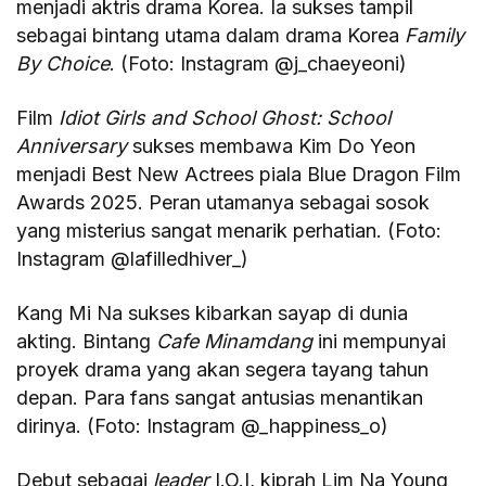
menjadi aktris drama Korea. Ia sukses tampil
sebagai bintang utama dalam drama Korea
Family
By Choice
. (Foto: Instagram @j_chaeyeoni)
Film
Idiot Girls and School Ghost: School
Anniversary
sukses membawa Kim Do Yeon
menjadi Best New Actrees piala Blue Dragon Film
Awards 2025. Peran utamanya sebagai sosok
yang misterius sangat menarik perhatian. (Foto:
Instagram @lafilledhiver_)
Kang Mi Na sukses kibarkan sayap di dunia
akting. Bintang
Cafe Minamdang
ini mempunyai
proyek drama yang akan segera tayang tahun
depan. Para fans sangat antusias menantikan
dirinya. (Foto: Instagram @_happiness_o)
Debut sebagai
leader
I.O.I, kiprah Lim Na Young