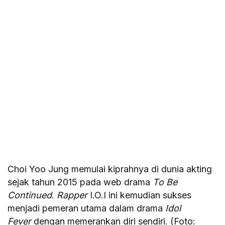
Choi Yoo Jung memulai kiprahnya di dunia akting
sejak tahun 2015 pada web drama
To Be
Continued
.
Rapper
I.O.I ini kemudian sukses
menjadi pemeran utama dalam drama
Idol
Fever
dengan memerankan diri sendiri. (Foto: