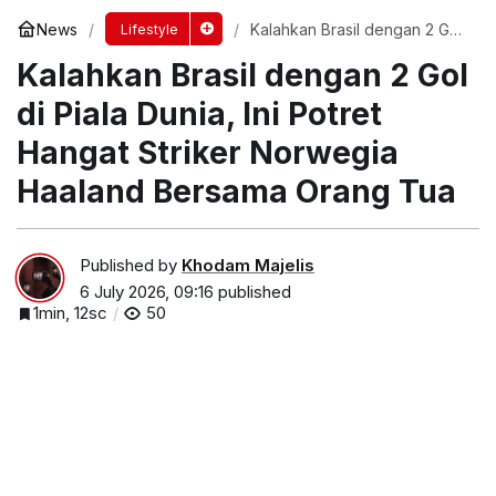
News
Kalahkan Brasil dengan 2 Gol
Lifestyle
di Piala Dunia, Ini Potret
Kalahkan Brasil dengan 2 Gol
Hangat Striker Norwegia
Haaland Bersama Orang Tua
di Piala Dunia, Ini Potret
Hangat Striker Norwegia
Haaland Bersama Orang Tua
Published by
Khodam Majelis
6 July 2026, 09:16
published
1min, 12sc
50