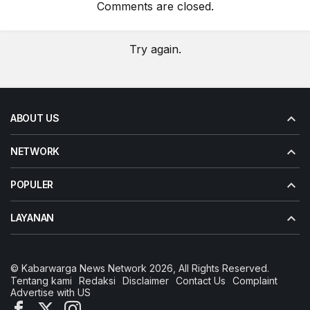
Comments are closed.
Try again.
ABOUT US
NETWORK
POPULER
LAYANAN
© Kabarwarga News Network 2026, All Rights Reserved.
Tentang kami
Redaksi
Disclaimer
Contact Us
Complaint
Advertise with US