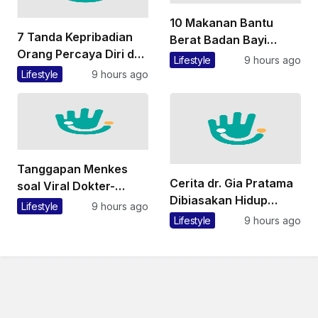
10 Makanan Bantu
7 Tanda Kepribadian
Berat Badan Bayi
Orang Percaya Diri dan
Bertambah saat MPASI
Lifestyle
9 hours ago
Bermental Kuat, Tak
Lifestyle
9 hours ago
Mudah Minder
Tanggapan Menkes
Cerita dr. Gia Pratama
soal Viral Dokter-
Dibiasakan Hidup
Nakes Nirempati
Lifestyle
9 hours ago
Sederhana dari Kecil,
terhadap Pasien BPJS
Lifestyle
9 hours ago
Tak Sadar Hidup di
Keluarga Berada