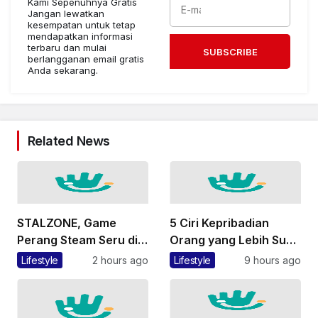
Kami Sepenuhnya Gratis
Jangan lewatkan
kesempatan untuk tetap
mendapatkan informasi
terbaru dan mulai
SUBSCRIBE
berlangganan email gratis
Anda sekarang.
Related News
STALZONE, Game
5 Ciri Kepribadian
Perang Steam Seru di
Orang yang Lebih Suka
Dunia Chernobyl
Mandi di Malam Hari
Lifestyle
2 hours ago
Lifestyle
9 hours ago