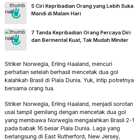
5 Ciri Kepribadian Orang yang Lebih Suka
Mandi di Malam Hari
7 Tanda Kepribadian Orang Percaya Diri
dan Bermental Kuat, Tak Mudah Minder
Striker Norwegia, Erling Haaland, mencuri
perhatian setelah berhasil mencetak dua gol
kalahkah Brasil di Piala Dunia. Yuk, intip potretnya
bersama orang tua.
Striker Norwegia, Erling Haaland, menjadi sorotan
usai tampil gemilang dengan mencetak dua gol
yang membawa Norwegia mengalahkan Brasil 2-1
pada babak 16 besar Piala Dunia. Laga yang
berlangsung di East Rutherford, New Jersey,