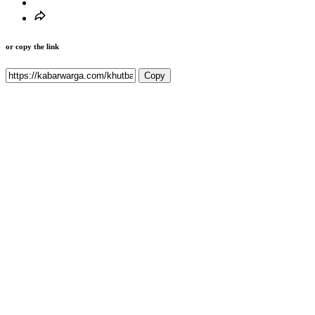
or copy the link
Copy