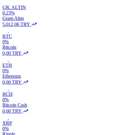
GR. ALTIN
0.23%
Gram Altın
5.012,06 TRY
BTC
0%
Bitcoin
0,00 TRY
ETH
0%
Ethereum
0,00 TRY
BCH
0%
Bitcoin Cash
0,00 TRY
XRP
0%
Ripple