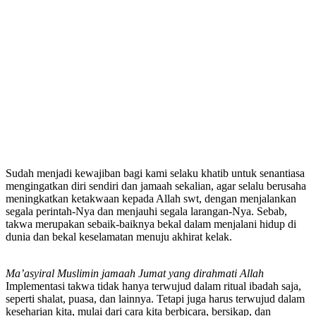
Sudah menjadi kewajiban bagi kami selaku khatib untuk senantiasa
mengingatkan diri sendiri dan jamaah sekalian, agar selalu berusaha
meningkatkan ketakwaan kepada Allah swt, dengan menjalankan
segala perintah-Nya dan menjauhi segala larangan-Nya. Sebab,
takwa merupakan sebaik-baiknya bekal dalam menjalani hidup di
dunia dan bekal keselamatan menuju akhirat kelak.
Ma’asyiral Muslimin jamaah Jumat yang dirahmati Allah
Implementasi takwa tidak hanya terwujud dalam ritual ibadah saja,
seperti shalat, puasa, dan lainnya. Tetapi juga harus terwujud dalam
keseharian kita, mulai dari cara kita berbicara, bersikap, dan