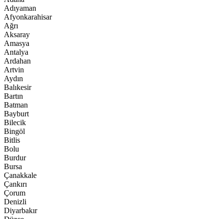
Adıyaman
Afyonkarahisar
Ağrı
Aksaray
Amasya
Antalya
Ardahan
Artvin
Aydın
Balıkesir
Bartın
Batman
Bayburt
Bilecik
Bingöl
Bitlis
Bolu
Burdur
Bursa
Çanakkale
Çankırı
Çorum
Denizli
Diyarbakır