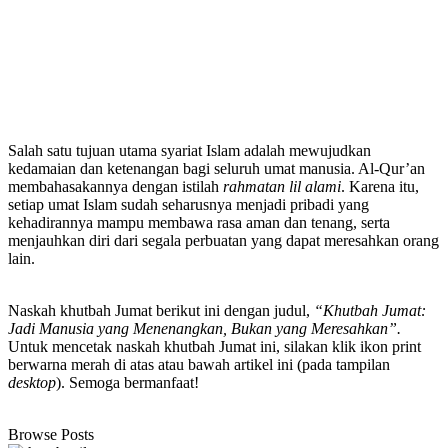
Salah satu tujuan utama syariat Islam adalah mewujudkan
kedamaian dan ketenangan bagi seluruh umat manusia. Al-Qur’an
membahasakannya dengan istilah
rahmatan lil alami
. Karena itu,
setiap umat Islam sudah seharusnya menjadi pribadi yang
kehadirannya mampu membawa rasa aman dan tenang, serta
menjauhkan diri dari segala perbuatan yang dapat meresahkan orang
lain.
Naskah khutbah Jumat berikut ini dengan judul,
“Khutbah Jumat:
Jadi Manusia yang Menenangkan, Bukan yang Meresahkan”.
Untuk mencetak naskah khutbah Jumat ini, silakan klik ikon print
berwarna merah di atas atau bawah artikel ini (pada tampilan
desktop
). Semoga bermanfaat!
Browse Posts