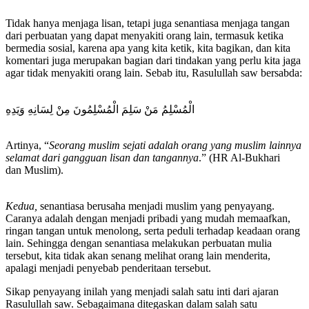
Tidak hanya menjaga lisan, tetapi juga senantiasa menjaga tangan
dari perbuatan yang dapat menyakiti orang lain, termasuk ketika
bermedia sosial, karena apa yang kita ketik, kita bagikan, dan kita
komentari juga merupakan bagian dari tindakan yang perlu kita jaga
agar tidak menyakiti orang lain. Sebab itu, Rasulullah saw bersabda:
الْمُسْلِمُ مَنْ سَلِمَ الْمُسْلِمُونَ مِنْ لِسَانِهِ وَيَدِهِ
Artinya, “
Seorang muslim sejati adalah orang yang muslim lainnya
selamat dari gangguan lisan dan tangannya
.” (HR Al-Bukhari
dan Muslim).
Kedua,
senantiasa berusaha menjadi muslim yang penyayang.
Caranya adalah dengan menjadi pribadi yang mudah memaafkan,
ringan tangan untuk menolong, serta peduli terhadap keadaan orang
lain. Sehingga dengan senantiasa melakukan perbuatan mulia
tersebut, kita tidak akan senang melihat orang lain menderita,
apalagi menjadi penyebab penderitaan tersebut.
Sikap penyayang inilah yang menjadi salah satu inti dari ajaran
Rasulullah saw. Sebagaimana ditegaskan dalam salah satu