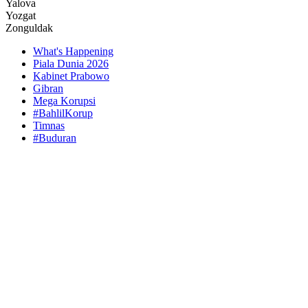
Yalova
Yozgat
Zonguldak
What's Happening
Piala Dunia 2026
Kabinet Prabowo
Gibran
Mega Korupsi
#BahlilKorup
Timnas
#Buduran