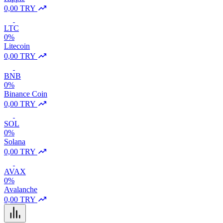
0,00 TRY
LTC
0%
Litecoin
0,00 TRY
BNB
0%
Binance Coin
0,00 TRY
SOL
0%
Solana
0,00 TRY
AVAX
0%
Avalanche
0,00 TRY