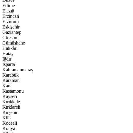
Düzce
Edirne
Elazığ
Erzincan
Erzurum
Eskişehir
Gaziantep
Giresun
Gümüşhane
Hakkâri
Hatay
Iğdır
Isparta
Kahramanmaraş
Karabük
Karaman
Kars
Kastamonu
Kayseri
Kırıkkale
Kırklareli
Kırşehir
Kilis
Kocaeli
Konya