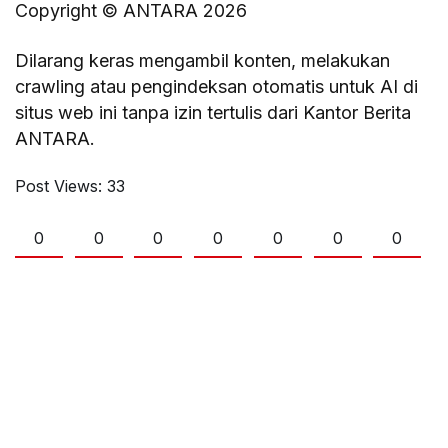
Copyright © ANTARA 2026
Dilarang keras mengambil konten, melakukan
crawling atau pengindeksan otomatis untuk AI di
situs web ini tanpa izin tertulis dari Kantor Berita
ANTARA.
Post Views:
33
0
0
0
0
0
0
0