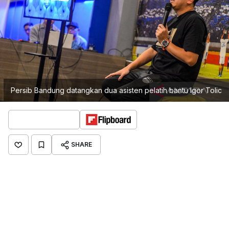
Persib Bandung datangkan dua asisten pelatih bantu Igor Tolic
SHARE