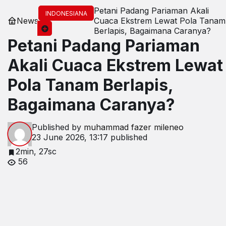
Petani Padang Pariaman Akali
INDONESIANA
News
Cuaca Ekstrem Lewat Pola Tanam
Berlapis, Bagaimana Caranya?
Petani Padang Pariaman
Akali Cuaca Ekstrem Lewat
Pola Tanam Berlapis,
Bagaimana Caranya?
Published by
muhammad fazer mileneo
23 June 2026, 13:17
published
2min, 27sc
56