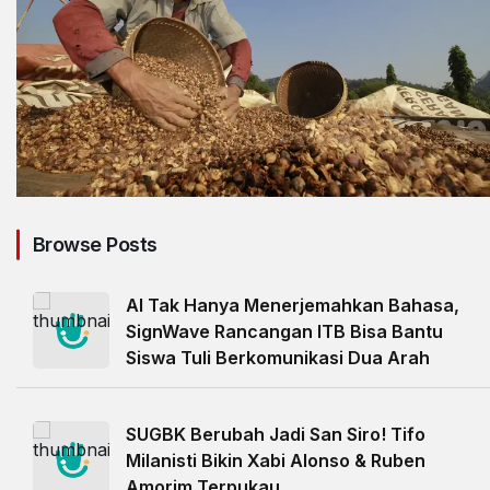
Browse Posts
AI Tak Hanya Menerjemahkan Bahasa,
SignWave Rancangan ITB Bisa Bantu
Siswa Tuli Berkomunikasi Dua Arah
SUGBK Berubah Jadi San Siro! Tifo
Milanisti Bikin Xabi Alonso & Ruben
Amorim Terpukau