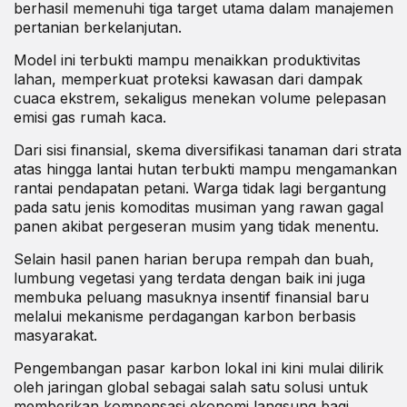
berhasil memenuhi tiga target utama dalam manajemen
pertanian berkelanjutan.
Model ini terbukti mampu menaikkan produktivitas
lahan, memperkuat proteksi kawasan dari dampak
cuaca ekstrem, sekaligus menekan volume pelepasan
emisi gas rumah kaca.
Dari sisi finansial, skema diversifikasi tanaman dari strata
atas hingga lantai hutan terbukti mampu mengamankan
rantai pendapatan petani. Warga tidak lagi bergantung
pada satu jenis komoditas musiman yang rawan gagal
panen akibat pergeseran musim yang tidak menentu.
Selain hasil panen harian berupa rempah dan buah,
lumbung vegetasi yang terdata dengan baik ini juga
membuka peluang masuknya insentif finansial baru
melalui mekanisme perdagangan karbon berbasis
masyarakat.
Pengembangan pasar karbon lokal ini kini mulai dilirik
oleh jaringan global sebagai salah satu solusi untuk
memberikan kompensasi ekonomi langsung bagi