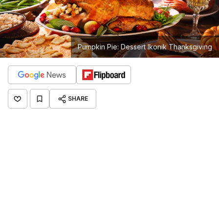
Pumpkin Pie: Dessert Ikonik Thanksgiving
SHARE