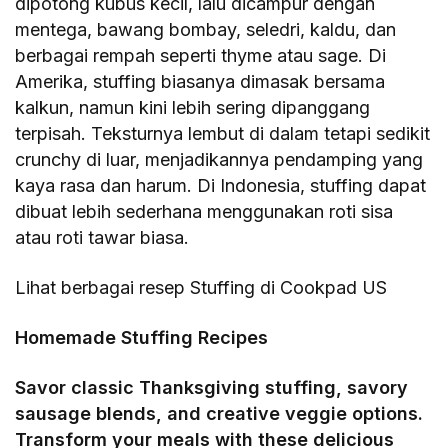
dipotong kubus kecil, lalu dicampur dengan
mentega, bawang bombay, seledri, kaldu, dan
berbagai rempah seperti thyme atau sage. Di
Amerika, stuffing biasanya dimasak bersama
kalkun, namun kini lebih sering dipanggang
terpisah. Teksturnya lembut di dalam tetapi sedikit
crunchy di luar, menjadikannya pendamping yang
kaya rasa dan harum. Di Indonesia, stuffing dapat
dibuat lebih sederhana menggunakan roti sisa
atau roti tawar biasa.
Lihat berbagai resep Stuffing di Cookpad US
Homemade Stuffing Recipes
Savor classic Thanksgiving stuffing, savory
sausage blends, and creative veggie options.
Transform your meals with these delicious