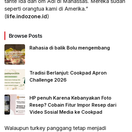
tante Ida dan om Adi di Manassas. Mereka sudah
seperti orangtua kami di Amerika.”
(
life.indozone.id
)
Browse Posts
Rahasia di balik Bolu mengembang
Tradisi Berlanjut: Cookpad Apron
Challenge 2026
HP penuh Karena Kebanyakan Foto
Resep? Cobain Fitur Impor Resep dari
Video Sosial Media ke Cookpad
Walaupun turkey panggang tetap menjadi