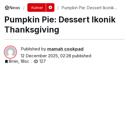
News
Pumpkin Pie: Dessert Ikonik
Kuliner
Thanksgiving
Pumpkin Pie: Dessert Ikonik
Thanksgiving
Published by
mamah cookpad
12 December 2025, 02:28
published
8min, 18sc
127