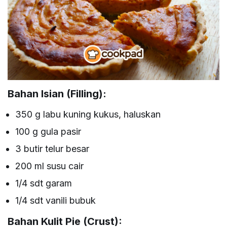
Bahan Isian (Filling):
350 g labu kuning kukus, haluskan
100 g gula pasir
3 butir telur besar
200 ml susu cair
1/4 sdt garam
1/4 sdt vanili bubuk
Bahan Kulit Pie (Crust):