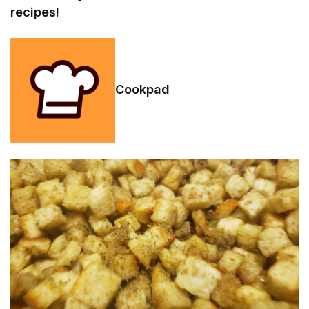
recipes!
Cookpad