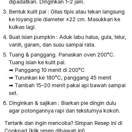
dipadatkan. Dinginkan 1–2 jam.
Bentuk kulit pai : Gilas tipis atau tekan langsung
ke loyang pie diameter ±22 cm. Masukkan ke
kulkas lagi.
Buat isian pumpkin : Aduk labu halus, gula, telur,
vanili, garam, dan susu sampai rata.
Tuang & panggang. Panaskan oven 200°C.
Tuang isian ke kulit pai.
➡ Panggang 10 menit di 200°C
➡ Turunkan ke 180°C, panggang 45 menit
➡ Tambah 15–20 menit pakai api bawah sampai
set.
Dinginkan & sajikan : Biarkan pie dingin dulu
agar potongannya rapi dan teksturnya kokoh.
Tertarik dan ingin mencoba? Simpan Resep ini di
Cookpad (klik resep dibawah ini)