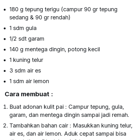
180 g tepung terigu (campur 90 gr tepung
sedang & 90 gr rendah)
1 sdm gula
1/2 sdt garam
140 g mentega dingin, potong kecil
1 kuning telur
3 sdm air es
1 sdm air lemon
Cara membuat :
Buat adonan kulit pai : Campur tepung, gula,
garam, dan mentega dingin sampai jadi remah.
Tambahkan bahan cair : Masukkan kuning telur,
air es, dan air lemon. Aduk cepat sampai bisa