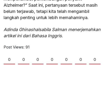
Alzheimer?” Saat ini, pertanyaan tersebut masih
belum terjawab, tetapi kita telah mengambil
langkah penting untuk lebih memahaminya.
Adinda Ghinashalsabila Salman menerjemahkan
artikel ini dari Bahasa Inggris
.
Post Views:
91
0
0
0
0
0
0
0