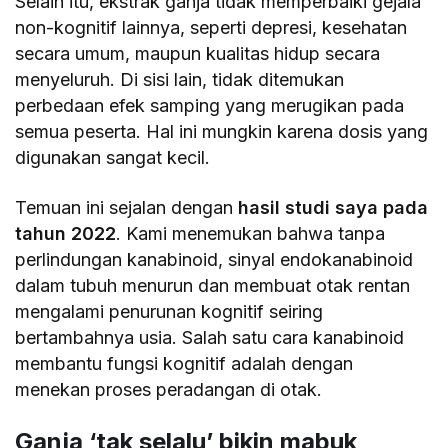
Selain itu, ekstrak ganja tidak memperbaiki gejala
non-kognitif lainnya, seperti depresi, kesehatan
secara umum, maupun kualitas hidup secara
menyeluruh. Di sisi lain, tidak ditemukan
perbedaan efek samping yang merugikan pada
semua peserta. Hal ini mungkin karena dosis yang
digunakan sangat kecil.
Temuan ini sejalan dengan
hasil studi saya pada
tahun 2022
. Kami menemukan bahwa tanpa
perlindungan kanabinoid, sinyal endokanabinoid
dalam tubuh menurun dan membuat otak rentan
mengalami penurunan kognitif seiring
bertambahnya usia. Salah satu cara kanabinoid
membantu fungsi kognitif adalah dengan
menekan proses peradangan di otak.
Ganja ‘tak selalu’ bikin mabuk