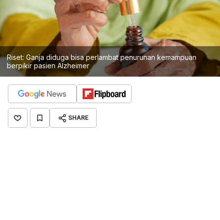
Riset: Ganja diduga bisa perlambat penurunan kemampuan
berpikir pasien Alzheimer
SHARE