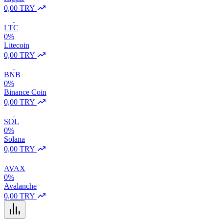
0,00 TRY
LTC
0%
Litecoin
0,00 TRY
BNB
0%
Binance Coin
0,00 TRY
SOL
0%
Solana
0,00 TRY
AVAX
0%
Avalanche
0,00 TRY