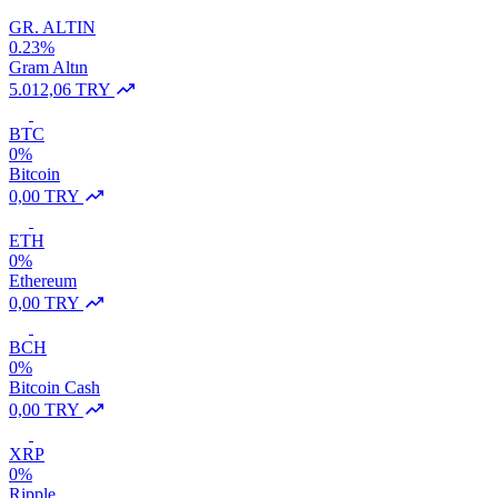
GR. ALTIN
0.23%
Gram Altın
5.012,06 TRY
BTC
0%
Bitcoin
0,00 TRY
ETH
0%
Ethereum
0,00 TRY
BCH
0%
Bitcoin Cash
0,00 TRY
XRP
0%
Ripple