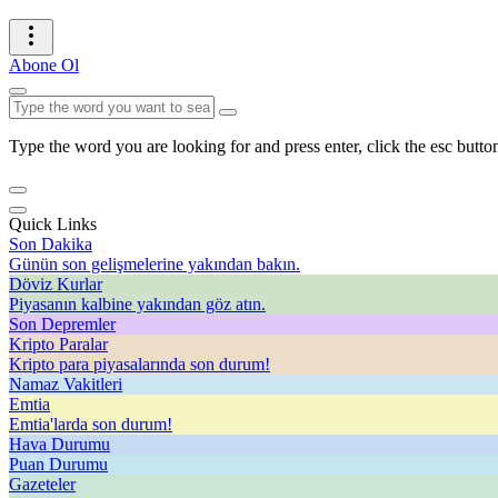
Abone Ol
Type the word you are looking for and press enter, click the esc button
Quick Links
Son Dakika
Günün son gelişmelerine yakından bakın.
Döviz Kurlar
Piyasanın kalbine yakından göz atın.
Son Depremler
Kripto Paralar
Kripto para piyasalarında son durum!
Namaz Vakitleri
Emtia
Emtia'larda son durum!
Hava Durumu
Puan Durumu
Gazeteler