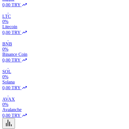
0,00 TRY
LTC
0%
Litecoin
0,00 TRY
BNB
0%
Binance Coin
0,00 TRY
SOL
0%
Solana
0,00 TRY
AVAX
0%
Avalanche
0,00 TRY