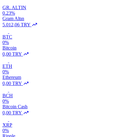
GR. ALTIN
0.23%
Gram Altın
5.012,06 TRY
BTC
0%
Bitcoin
0,00 TRY
ETH
0%
Ethereum
0,00 TRY
BCH
0%
Bitcoin Cash
0,00 TRY
XRP
0%
Ripple