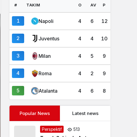
#
TAKIM
O
AV
P
1
Napoli
4
6
12
2
Juventus
4
4
10
3
Milan
4
5
9
4
Roma
4
2
9
5
Atalanta
4
6
8
Popular News
Latest news
Perspektif
513