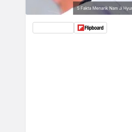
5 Fakta Menarik Nam Ji Hyu