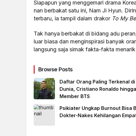
Siapapun yang menggemari drama Korea pa
nan berbakat satu ini, Nam Ji Hyun. Dir
terbaru, ia tampil dalam drakor
To My Be
Tak hanya berbakat di bidang adu peran
luar biasa dan menginspirasi banyak ora
langsung saja simak fakta-fakta menarik 
Browse Posts
Daftar Orang Paling Terkenal di
Dunia, Cristiano Ronaldo hingg
Member BTS
Psikiater Ungkap Burnout Bisa B
Dokter-Nakes Kehilangan Empat