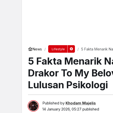
News
5 Fakta Menarik Na
Lifestyle
Lulusan Psikologi
5 Fakta Menarik N
Drakor To My Belo
Lulusan Psikologi
Published by
Khodam Majelis
14 January 2026, 05:27
published