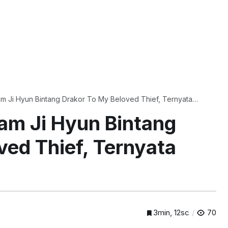
m Ji Hyun Bintang Drakor To My Beloved Thief, Ternyata
am Ji Hyun Bintang
ved Thief, Ternyata
3min, 12sc
70