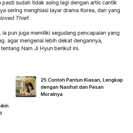
sti sudah tidak asing lagi dengan artis cantik
inya sering menghiasi layar drama Korea, dan yang
loved Thief
.
, ia pun juga memiliki segudang pencapaian yang
ng. agar mengenal lebih dekat dengannya,
tentang Nam Ji Hyun berikut ini.
25 Contoh Pantun Kiasan, Lengkap
a
dengan Nasihat dan Pesan
Moralnya
ikin
i