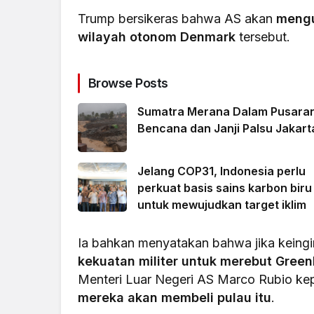
Trump bersikeras bahwa AS akan
mengu
wilayah otonom Denmark
tersebut.
Browse Posts
Sumatra Merana Dalam Pusara
Bencana dan Janji Palsu Jakart
Jelang COP31, Indonesia perlu
perkuat basis sains karbon biru
untuk mewujudkan target iklim
Ia bahkan menyatakan bahwa jika keing
kekuatan militer untuk merebut Green
Menteri Luar Negeri AS Marco Rubio ke
mereka akan membeli pulau itu
.