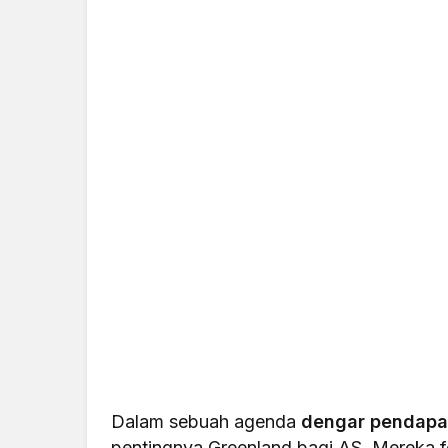
Dalam sebuah agenda
dengar pendapa
pentingnya Greenland bagi AS. Mereka 