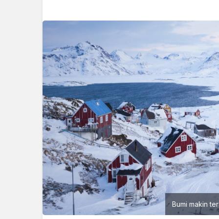
Bumi makin te