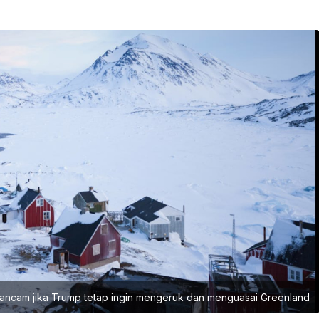
rancam jika Trump tetap ingin mengeruk dan menguasai Greenland