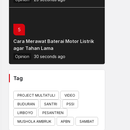
5
Cara Merawat Baterai Motor Listrik
agar Tahan Lama
Opinion
30 seconds ago
Tag
PROJECT MULTATULI
VIDEO
BUDURAN
SANTRI
PSSI
LIRBOYO
PESANTREN
MUSHOLA AMBRUK
APBN
SAMBAT