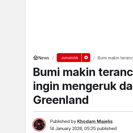
News
Bumi makin teran
Jurnalistik
Bumi makin teranc
ingin mengeruk d
Greenland
Published by
Khodam Majelis
14 January 2026, 05:25
published