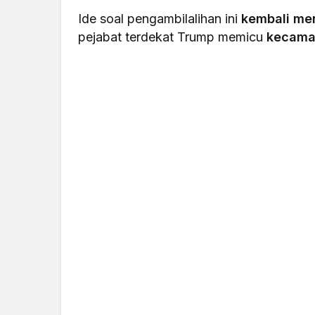
Ide soal pengambilalihan ini
kembali me
pejabat terdekat Trump memicu
kecama