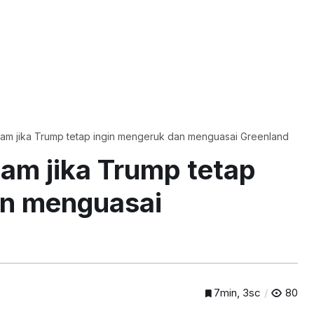
cam jika Trump tetap ingin mengeruk dan menguasai Greenland
am jika Trump tetap
an menguasai
7min, 3sc
80