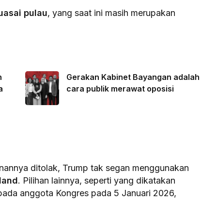
asai pulau
, yang saat ini masih merupakan
n
Gerakan Kabinet Bayangan adalah
a
cara publik merawat oposisi
inannya ditolak, Trump tak segan menggunakan
land
. Pilihan lainnya, seperti yang dikatakan
pada anggota Kongres pada 5 Januari 2026,