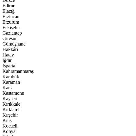
Düzce
Edirne
Elazığ
Erzincan
Erzurum
Eskişehir
Gaziantep
Giresun
Gümüşhane
Hakkâri
Hatay
Iğdır
Isparta
Kahramanmaraş
Karabük
Karaman
Kars
Kastamonu
Kayseri
Kırıkkale
Kırklareli
Kırşehir
Kilis
Kocaeli
Konya