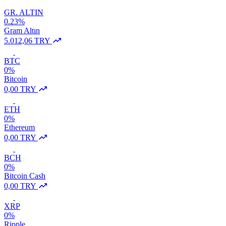
GR. ALTIN
0.23%
Gram Altın
5.012,06 TRY
BTC
0%
Bitcoin
0,00 TRY
ETH
0%
Ethereum
0,00 TRY
BCH
0%
Bitcoin Cash
0,00 TRY
XRP
0%
Ripple