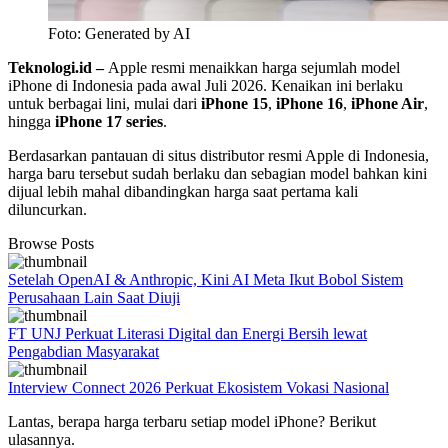
Foto: Generated by AI
Teknologi.id –
Apple resmi menaikkan harga sejumlah model
iPhone di Indonesia pada awal Juli 2026. Kenaikan ini berlaku
untuk berbagai lini, mulai dari
iPhone 15
,
iPhone 16
,
iPhone Air
,
hingga
iPhone 17 series
.
Berdasarkan pantauan di situs distributor resmi Apple di Indonesia,
harga baru tersebut sudah berlaku dan sebagian model bahkan kini
dijual lebih mahal dibandingkan harga saat pertama kali
diluncurkan.
Browse Posts
Setelah OpenAI & Anthropic, Kini AI Meta Ikut Bobol Sistem
Perusahaan Lain Saat Diuji
FT UNJ Perkuat Literasi Digital dan Energi Bersih lewat
Pengabdian Masyarakat
Interview Connect 2026 Perkuat Ekosistem Vokasi Nasional
Lantas, berapa harga terbaru setiap model iPhone? Berikut
ulasannya.