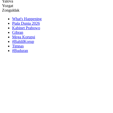
Yalova
Yozgat
Zonguldak
What's Happening
Piala Dunia 2026
Kabinet Prabowo
Gibran
Mega Korupsi
#BahlilKorup
Timnas
#Buduran