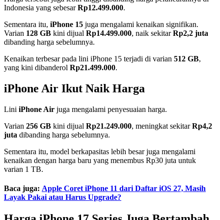
Indonesia yang sebesar
Rp12.499.000
.
Sementara itu,
iPhone 15
juga mengalami kenaikan signifikan.
Varian
128 GB
kini dijual
Rp14.499.000
, naik sekitar
Rp2,2 juta
dibanding harga sebelumnya.
Kenaikan terbesar pada lini iPhone 15 terjadi di varian
512 GB
,
yang kini dibanderol
Rp21.499.000
.
iPhone Air Ikut Naik Harga
Lini
iPhone Air
juga mengalami penyesuaian harga.
Varian
256 GB
kini dijual
Rp21.249.000
, meningkat sekitar
Rp4,2
juta
dibanding harga sebelumnya.
Sementara itu, model berkapasitas lebih besar juga mengalami
kenaikan dengan harga baru yang menembus Rp30 juta untuk
varian 1 TB.
Baca juga:
Apple Coret iPhone 11 dari Daftar iOS 27, Masih
Layak Pakai atau Harus Upgrade?
Harga iPhone 17 Series Juga Bertambah