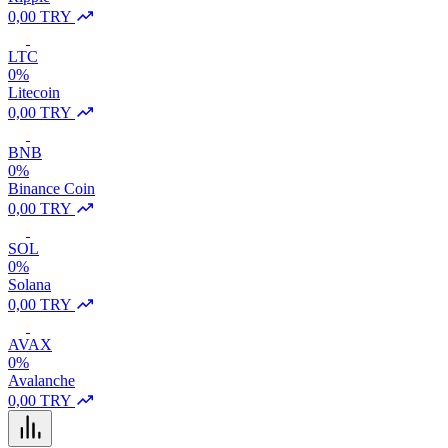
0,00 TRY
LTC
0%
Litecoin
0,00 TRY
BNB
0%
Binance Coin
0,00 TRY
SOL
0%
Solana
0,00 TRY
AVAX
0%
Avalanche
0,00 TRY