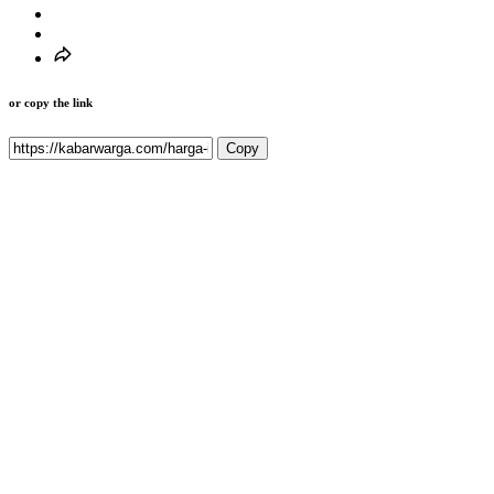
or copy the link
Copy