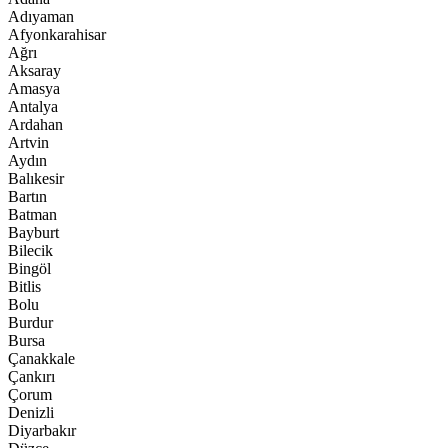
Adıyaman
Afyonkarahisar
Ağrı
Aksaray
Amasya
Antalya
Ardahan
Artvin
Aydın
Balıkesir
Bartın
Batman
Bayburt
Bilecik
Bingöl
Bitlis
Bolu
Burdur
Bursa
Çanakkale
Çankırı
Çorum
Denizli
Diyarbakır