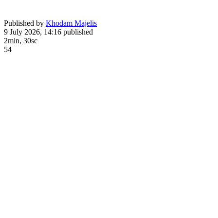
Published by
Khodam Majelis
9 July 2026, 14:16
published
2min, 30sc
54