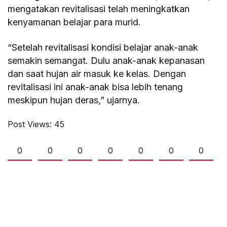
mengatakan revitalisasi telah meningkatkan
kenyamanan belajar para murid.
“Setelah revitalisasi kondisi belajar anak-anak
semakin semangat. Dulu anak-anak kepanasan
dan saat hujan air masuk ke kelas. Dengan
revitalisasi ini anak-anak bisa lebih tenang
meskipun hujan deras,” ujarnya.
Post Views:
45
0
0
0
0
0
0
0