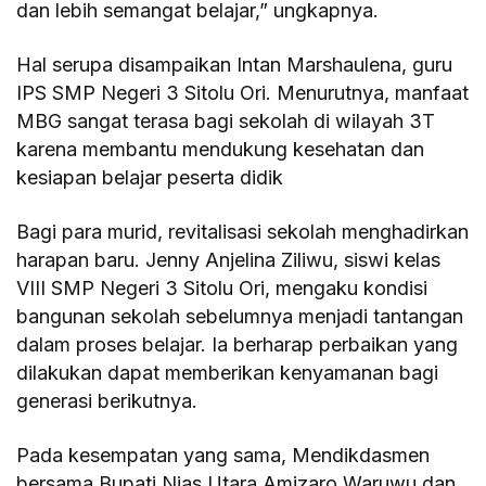
dan lebih semangat belajar,” ungkapnya.
Hal serupa disampaikan Intan Marshaulena, guru
IPS SMP Negeri 3 Sitolu Ori. Menurutnya, manfaat
MBG sangat terasa bagi sekolah di wilayah 3T
karena membantu mendukung kesehatan dan
kesiapan belajar peserta didik
Bagi para murid, revitalisasi sekolah menghadirkan
harapan baru. Jenny Anjelina Ziliwu, siswi kelas
VIII SMP Negeri 3 Sitolu Ori, mengaku kondisi
bangunan sekolah sebelumnya menjadi tantangan
dalam proses belajar. Ia berharap perbaikan yang
dilakukan dapat memberikan kenyamanan bagi
generasi berikutnya.
Pada kesempatan yang sama, Mendikdasmen
bersama Bupati Nias Utara Amizaro Waruwu dan