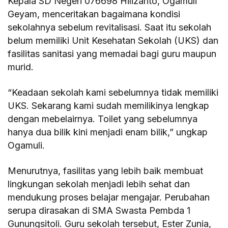
Kepala SD Negeri 076698 Hilizarito, Ogamuli
Geyam, menceritakan bagaimana kondisi
sekolahnya sebelum revitalisasi. Saat itu sekolah
belum memiliki Unit Kesehatan Sekolah (UKS) dan
fasilitas sanitasi yang memadai bagi guru maupun
murid.
“Keadaan sekolah kami sebelumnya tidak memiliki
UKS. Sekarang kami sudah memilikinya lengkap
dengan mebelairnya. Toilet yang sebelumnya
hanya dua bilik kini menjadi enam bilik,” ungkap
Ogamuli.
Menurutnya, fasilitas yang lebih baik membuat
lingkungan sekolah menjadi lebih sehat dan
mendukung proses belajar mengajar. Perubahan
serupa dirasakan di SMA Swasta Pembda 1
Gunungsitoli. Guru sekolah tersebut, Ester Zunia,