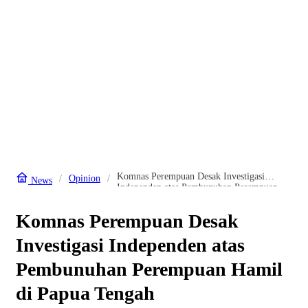
Komnas Perempuan Desak Investigasi
Opinion
News
Independen atas Pembunuhan Perempuan
Hamil di Papua Tengah
Komnas Perempuan Desak
Investigasi Independen atas
Pembunuhan Perempuan Hamil
di Papua Tengah