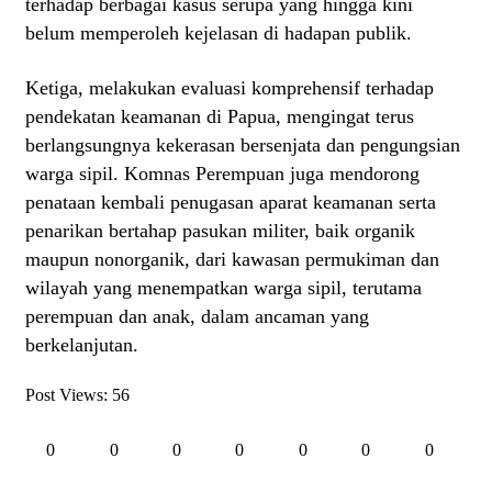
terhadap berbagai kasus serupa yang hingga kini
belum memperoleh kejelasan di hadapan publik.
Ketiga, melakukan evaluasi komprehensif terhadap
pendekatan keamanan di Papua, mengingat terus
berlangsungnya kekerasan bersenjata dan pengungsian
warga sipil. Komnas Perempuan juga mendorong
penataan kembali penugasan aparat keamanan serta
penarikan bertahap pasukan militer, baik organik
maupun nonorganik, dari kawasan permukiman dan
wilayah yang menempatkan warga sipil, terutama
perempuan dan anak, dalam ancaman yang
berkelanjutan.
Post Views:
56
0
0
0
0
0
0
0