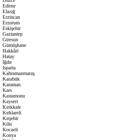
Düzce
Edirne
Elazığ
Erzincan
Erzurum
Eskişehir
Gaziantep
Giresun
Gümüşhane
Hakkâri
Hatay
Iğdır
Isparta
Kahramanmaraş
Karabük
Karaman
Kars
Kastamonu
Kayseri
Kırıkkale
Kırklareli
Kırşehir
Kilis
Kocaeli
Konya