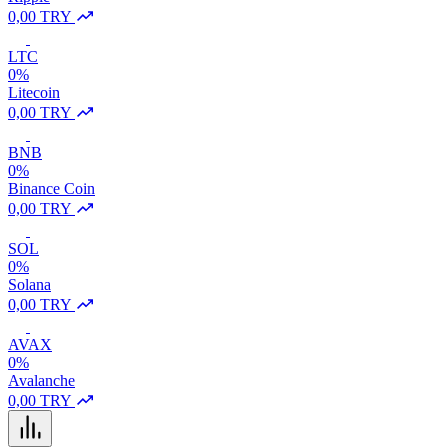
0,00 TRY
LTC
0%
Litecoin
0,00 TRY
BNB
0%
Binance Coin
0,00 TRY
SOL
0%
Solana
0,00 TRY
AVAX
0%
Avalanche
0,00 TRY