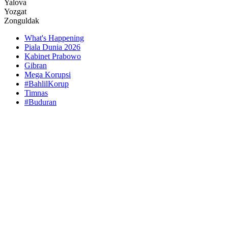
Yalova
Yozgat
Zonguldak
What's Happening
Piala Dunia 2026
Kabinet Prabowo
Gibran
Mega Korupsi
#BahlilKorup
Timnas
#Buduran