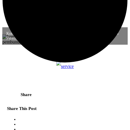
Komnas Perempuan Desak Investigasi Independen atas Pembunuhan
Perempuan Hamil di Papua Tengah
Share
Share This Post