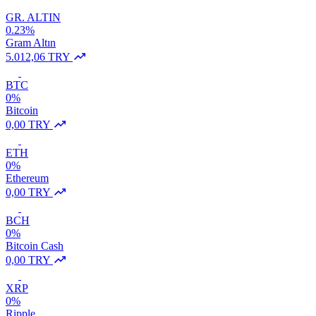
GR. ALTIN
0.23%
Gram Altın
5.012,06 TRY
BTC
0%
Bitcoin
0,00 TRY
ETH
0%
Ethereum
0,00 TRY
BCH
0%
Bitcoin Cash
0,00 TRY
XRP
0%
Ripple