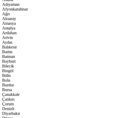
Adıyaman
Afyonkarahisar
Ağrı
Aksaray
Amasya
Antalya
Ardahan
Artvin
Aydın
Balıkesir
Bartın
Batman
Bayburt
Bilecik
Bingöl
Bitlis
Bolu
Burdur
Bursa
Çanakkale
Çankırı
Çorum
Denizli
Diyarbakır