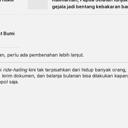
gejala jadi bentang kebakaran ba
t Bumi
n, perlu ada pembenahan lebih lanjut.
si
ride-hailing
kini tak terpisahkan dari hidup banyak orang,
kirim dokumen, dan belanja bulanan bisa dilakukan kapan
ol saja.