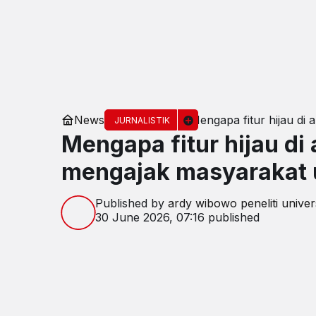
News
Mengapa fitur hijau di
JURNALISTIK
Mengapa fitur hijau di
mengajak masyarakat u
Published by
ardy wibowo peneliti univer
30 June 2026, 07:16
published