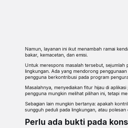
Namun, layanan ini ikut menambah ramai kenda
bakar, kemacetan, dan emisi.
Untuk merespons masalah tersebut, sejumlah p
lingkungan. Ada yang mendorong penggunaan k
pengguna berkontribusi pada program pengura
Masalahnya, menyediakan fitur hijau di aplikas
pengguna mungkin melihat pilihan ini, tetapi m
Sebagian lain mungkin bertanya: apakah kont
sungguh peduli pada lingkungan, atau polesan ci
Perlu ada bukti pada ko