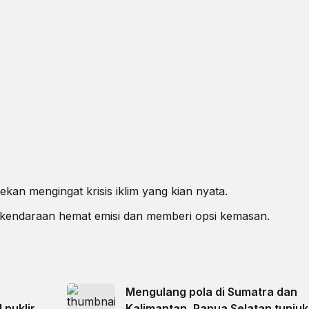
ekan mengingat krisis iklim yang kian nyata.
rti kendaraan hemat emisi dan memberi opsi kemasan.
Mengulang pola di Sumatra dan
 nuklir
Kalimantan, Papua Selatan tunju