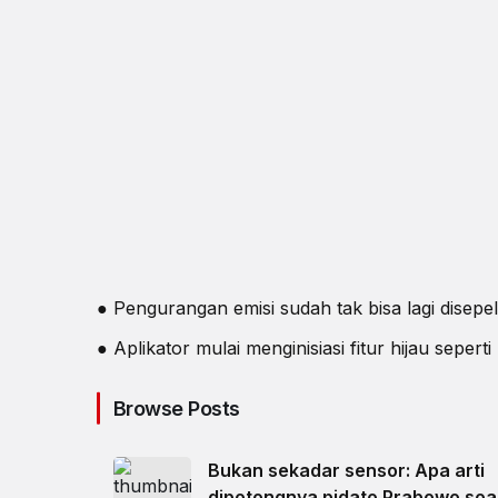
● Pengurangan emisi sudah tak bisa lagi disepel
● Aplikator mulai menginisiasi fitur hijau sepe
Browse Posts
Bukan sekadar sensor: Apa arti
dipotongnya pidato Prabowo soal