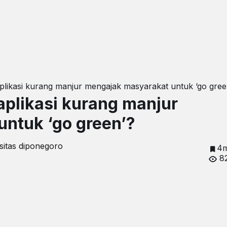
 aplikasi kurang manjur mengajak masyarakat untuk ‘go gree
 aplikasi kurang manjur
ntuk ‘go green’?
sitas diponegoro
4m
8