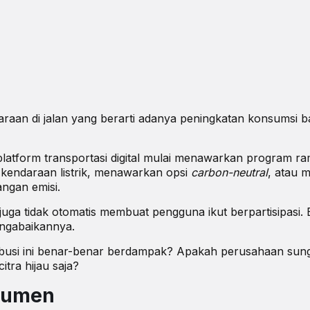
raan di jalan yang berarti adanya peningkatan konsumsi 
latform transportasi digital mulai menawarkan program r
endaraan listrik, menawarkan opsi
carbon-neutral
, atau 
ngan emisi.
i juga tidak otomatis membuat pengguna ikut berpartisipasi.
engabaikannya.
ribusi ini benar-benar berdampak? Apakah perusahaan sun
tra hijau saja?
nsumen