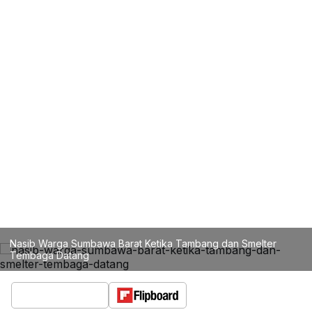
Nasib Warga Sumbawa Barat Ketika Tambang dan Smelter
Tembaga Datang