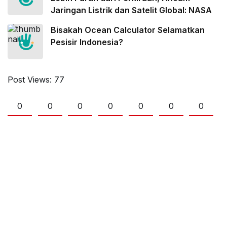
Jaringan Listrik dan Satelit Global: NASA
Bisakah Ocean Calculator Selamatkan
Pesisir Indonesia?
Post Views:
77
0
0
0
0
0
0
0