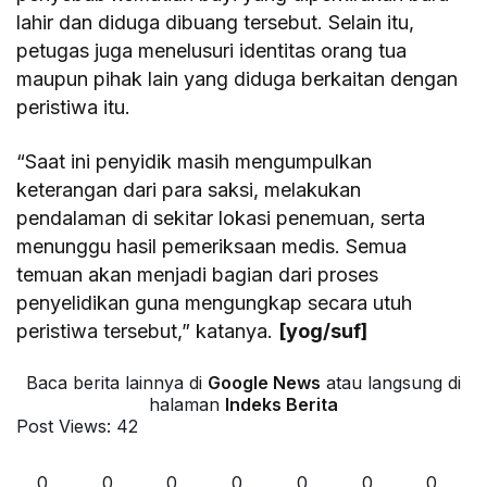
lahir dan diduga dibuang tersebut. Selain itu,
petugas juga menelusuri identitas orang tua
maupun pihak lain yang diduga berkaitan dengan
peristiwa itu.
“Saat ini penyidik masih mengumpulkan
keterangan dari para saksi, melakukan
pendalaman di sekitar lokasi penemuan, serta
menunggu hasil pemeriksaan medis. Semua
temuan akan menjadi bagian dari proses
penyelidikan guna mengungkap secara utuh
peristiwa tersebut,” katanya.
[yog/suf]
Baca berita lainnya di
Google News
atau langsung di
halaman
Indeks Berita
Post Views:
42
0
0
0
0
0
0
0