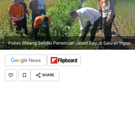
Polres Malang Selidiki Penemuan Jasad Bayi di Saluran Irigasi
SHARE