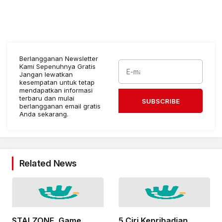
Berlangganan Newsletter
Kami Sepenuhnya Gratis
Jangan lewatkan
kesempatan untuk tetap
mendapatkan informasi
terbaru dan mulai
SUBSCRIBE
berlangganan email gratis
Anda sekarang.
Related News
STALZONE, Game
5 Ciri Kepribadian