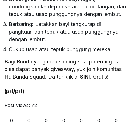
condongkan ke depan ke arah tumit tangan, dan
tepuk atau usap punggungnya dengan lembut.
Berbaring: Letakkan bayi tengkurap di
pangkuan dan tepuk atau usap punggungnya
dengan lembut.
Cukup usap atau tepuk punggung mereka.
Bagi Bunda yang mau sharing soal parenting dan
bisa dapat banyak giveaway, yuk join komunitas
HaiBunda Squad. Daftar klik di
SINI.
Gratis!
(pri/pri)
Post Views:
72
0
0
0
0
0
0
0