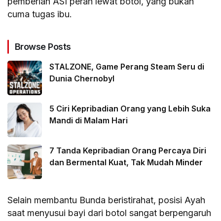
pemberian ASI perah lewat botol, yang bukan
cuma tugas ibu.
Browse Posts
STALZONE, Game Perang Steam Seru di
Dunia Chernobyl
5 Ciri Kepribadian Orang yang Lebih Suka
Mandi di Malam Hari
7 Tanda Kepribadian Orang Percaya Diri
dan Bermental Kuat, Tak Mudah Minder
Selain membantu Bunda beristirahat, posisi Ayah
saat menyusui bayi dari botol sangat berpengaruh