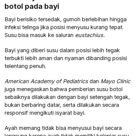
botol pada bayi
Bayi berisiko tersedak, gumoh berlebihan hingga
infeksi telinga jika posisi menyusu kurang tepat.
Susu bisa masuk ke saluran
eustachius.
Bayi yang diberi susu dalam posisi lebih tegak
terbukti lebih aman dan nyaman dibanding posisi
telentang penuh.
American Academy of Pediatrics
dan
Mayo Clinic
juga menegaskan bahwa pemberian susu botol
sebaiknya dilakukan dengan bayi setengah tegak,
bukan berbaring datar, serta dilakukan secara
responsif mengikuti isyarat bayi.
Ayah memang tidak bisa menyusui bayi secara
langsung karena ayah tidak memiliki kelenjar susu.