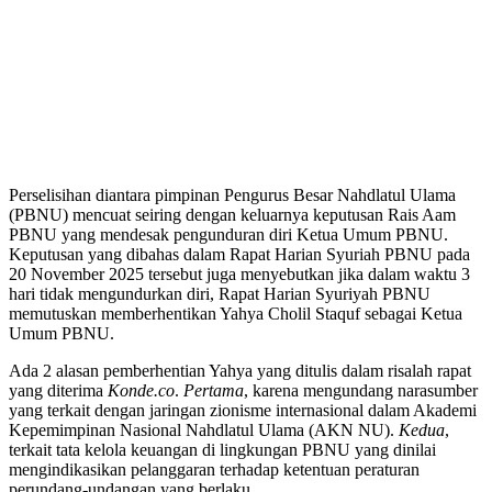
Perselisihan diantara pimpinan Pengurus Besar Nahdlatul Ulama
(PBNU) mencuat seiring dengan keluarnya keputusan Rais Aam
PBNU yang mendesak pengunduran diri Ketua Umum PBNU.
Keputusan yang dibahas dalam Rapat Harian Syuriah PBNU pada
20 November 2025 tersebut juga menyebutkan jika dalam waktu 3
hari tidak mengundurkan diri, Rapat Harian Syuriyah PBNU
memutuskan memberhentikan Yahya Cholil Staquf sebagai Ketua
Umum PBNU.
Ada 2 alasan pemberhentian Yahya yang ditulis dalam risalah rapat
yang diterima
Konde.co
.
Pertama
, karena mengundang narasumber
yang terkait dengan jaringan zionisme internasional dalam Akademi
Kepemimpinan Nasional Nahdlatul Ulama (AKN NU).
Kedua
,
terkait tata kelola keuangan di lingkungan PBNU yang dinilai
mengindikasikan pelanggaran terhadap ketentuan peraturan
perundang-undangan yang berlaku.