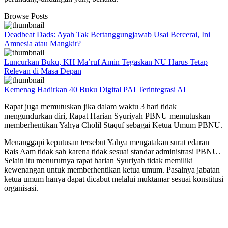
Browse Posts
Deadbeat Dads: Ayah Tak Bertanggungjawab Usai Bercerai, Ini
Amnesia atau Mangkir?
Luncurkan Buku, KH Ma’ruf Amin Tegaskan NU Harus Tetap
Relevan di Masa Depan
Kemenag Hadirkan 40 Buku Digital PAI Terintegrasi AI
Rapat juga memutuskan jika dalam waktu 3 hari tidak
mengundurkan diri, Rapat Harian Syuriyah PBNU memutuskan
memberhentikan Yahya Cholil Staquf sebagai Ketua Umum PBNU.
Menanggapi keputusan tersebut Yahya mengatakan surat edaran
Rais Aam tidak sah karena tidak sesuai standar administrasi PBNU.
Selain itu menurutnya rapat harian Syuriyah tidak memiliki
kewenangan untuk memberhentikan ketua umum. Pasalnya jabatan
ketua umum hanya dapat dicabut melalui muktamar sesuai konstitusi
organisasi.