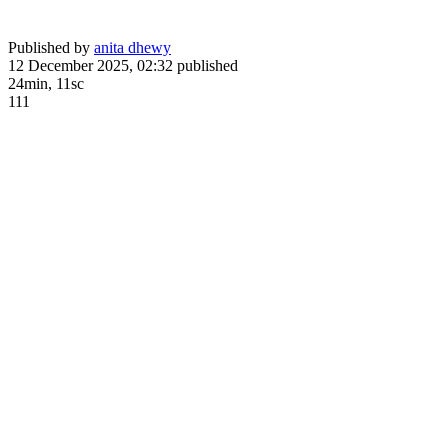
Published by
anita dhewy
12 December 2025, 02:32
published
24min, 11sc
111