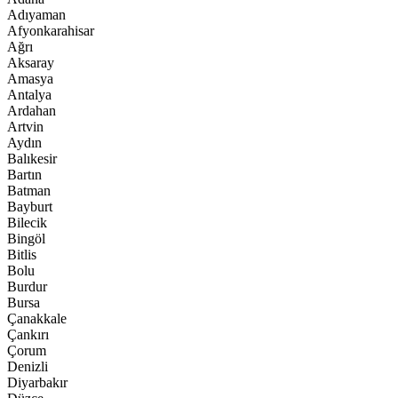
Adıyaman
Afyonkarahisar
Ağrı
Aksaray
Amasya
Antalya
Ardahan
Artvin
Aydın
Balıkesir
Bartın
Batman
Bayburt
Bilecik
Bingöl
Bitlis
Bolu
Burdur
Bursa
Çanakkale
Çankırı
Çorum
Denizli
Diyarbakır