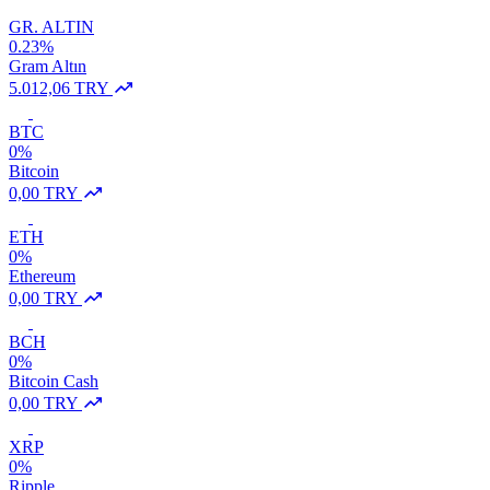
GR. ALTIN
0.23%
Gram Altın
5.012,06 TRY
BTC
0%
Bitcoin
0,00 TRY
ETH
0%
Ethereum
0,00 TRY
BCH
0%
Bitcoin Cash
0,00 TRY
XRP
0%
Ripple