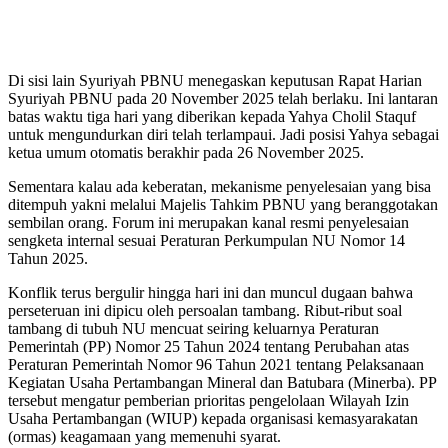
Di sisi lain Syuriyah PBNU menegaskan keputusan Rapat Harian
Syuriyah PBNU pada 20 November 2025 telah berlaku. Ini lantaran
batas waktu tiga hari yang diberikan kepada Yahya Cholil Staquf
untuk mengundurkan diri telah terlampaui. Jadi posisi Yahya sebagai
ketua umum otomatis berakhir pada 26 November 2025.
Sementara kalau ada keberatan, mekanisme penyelesaian yang bisa
ditempuh yakni melalui Majelis Tahkim PBNU yang beranggotakan
sembilan orang. Forum ini merupakan kanal resmi penyelesaian
sengketa internal sesuai Peraturan Perkumpulan NU Nomor 14
Tahun 2025.
Konflik terus bergulir hingga hari ini dan muncul dugaan bahwa
perseteruan ini dipicu oleh persoalan tambang. Ribut-ribut soal
tambang di tubuh NU mencuat seiring keluarnya Peraturan
Pemerintah (PP) Nomor 25 Tahun 2024 tentang Perubahan atas
Peraturan Pemerintah Nomor 96 Tahun 2021 tentang Pelaksanaan
Kegiatan Usaha Pertambangan Mineral dan Batubara (Minerba). PP
tersebut mengatur pemberian prioritas pengelolaan Wilayah Izin
Usaha Pertambangan (WIUP) kepada organisasi kemasyarakatan
(ormas) keagamaan yang memenuhi syarat.