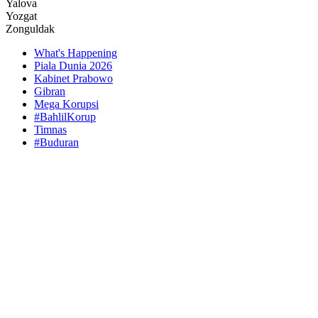
Yalova
Yozgat
Zonguldak
What's Happening
Piala Dunia 2026
Kabinet Prabowo
Gibran
Mega Korupsi
#BahlilKorup
Timnas
#Buduran