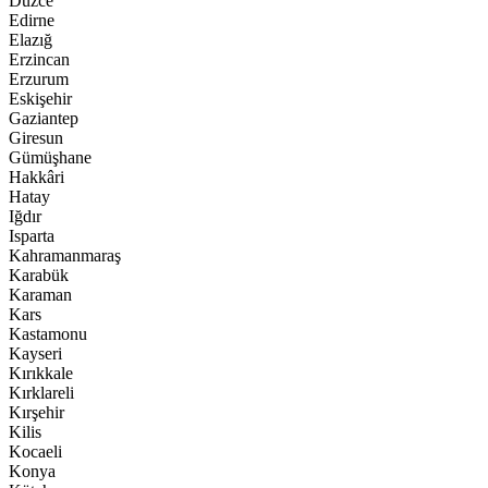
Düzce
Edirne
Elazığ
Erzincan
Erzurum
Eskişehir
Gaziantep
Giresun
Gümüşhane
Hakkâri
Hatay
Iğdır
Isparta
Kahramanmaraş
Karabük
Karaman
Kars
Kastamonu
Kayseri
Kırıkkale
Kırklareli
Kırşehir
Kilis
Kocaeli
Konya