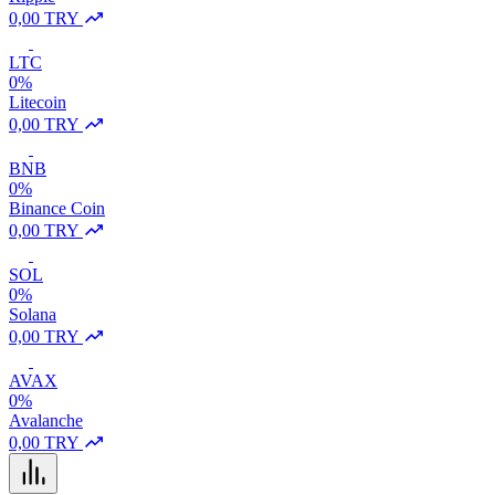
0,00 TRY
LTC
0%
Litecoin
0,00 TRY
BNB
0%
Binance Coin
0,00 TRY
SOL
0%
Solana
0,00 TRY
AVAX
0%
Avalanche
0,00 TRY