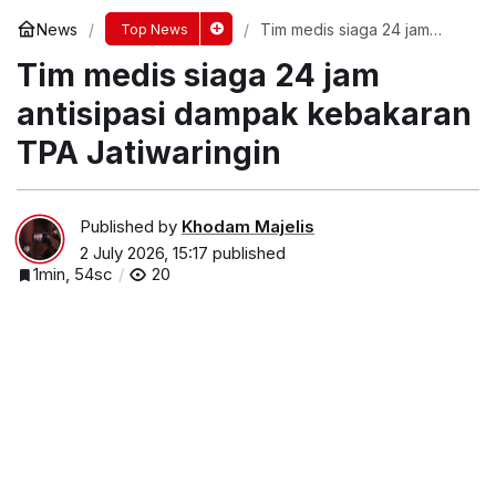
News
Tim medis siaga 24 jam
Top News
antisipasi dampak
Tim medis siaga 24 jam
kebakaran TPA Jatiwaringin
antisipasi dampak kebakaran
TPA Jatiwaringin
Published by
Khodam Majelis
2 July 2026, 15:17
published
1min, 54sc
20