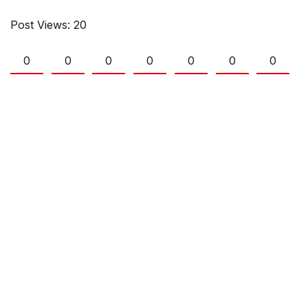
Post Views:
20
0
0
0
0
0
0
0