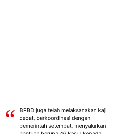
BPBD juga telah melaksanakan kaji
cepat, berkoordinasi dengan
pemerintah setempat, menyalurkan
bantuan berupa 46 kasur kepada