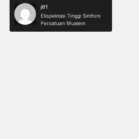
j61
Ekspektasi Tinggi Simfoni
Persatuan Mualem