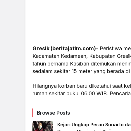
Gresik (beritajatim.com)-
Peristiwa me
Kecamatan Kedamean, Kabupaten Gresik,
tahun bernama Kasiban ditemukan mening
sedalam sekitar 15 meter yang berada d
Hilangnya korban baru diketahui saat ke
rumah sekitar pukul 06.00 WIB. Pencari
Browse Posts
Kejari Ungkap Peran Sunarto d