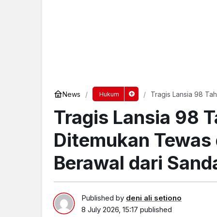
News
Tragis Lansia 98 Ta
Hukum
Sandal yang Menga
Tragis Lansia 98 T
Ditemukan Tewas 
Berawal dari San
Published by
deni ali setiono
8 July 2026, 15:17
published