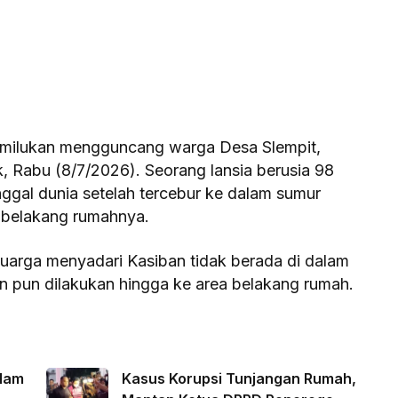
milukan mengguncang warga Desa Slempit,
 Rabu (8/7/2026). Seorang lansia berusia 98
gal dunia setelah tercebur ke dalam sumur
i belakang rumahnya.
luarga menyadari Kasiban tidak berada di dalam
an pun dilakukan hingga ke area belakang rumah.
alam
Kasus Korupsi Tunjangan Rumah,