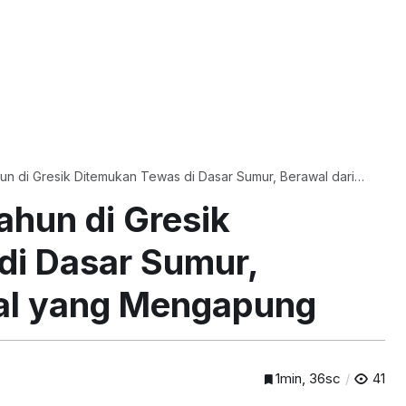
hun di Gresik Ditemukan Tewas di Dasar Sumur, Berawal dari
pung
ahun di Gresik
di Dasar Sumur,
dal yang Mengapung
1min, 36sc
41