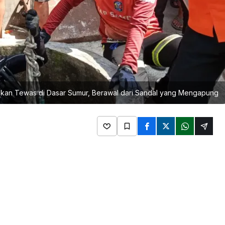
mukan Tewas di Dasar Sumur, Berawal dari Sandal yang Mengapung