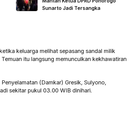
Mantan Ketua DPRD Ponorogo
Sunarto Jadi Tersangka
ika keluarga melihat sepasang sandal milik
 Temuan itu langsung memunculkan kekhawatiran
Penyelamatan (Damkar) Gresik, Sulyono,
di sekitar pukul 03.00 WIB dinihari.