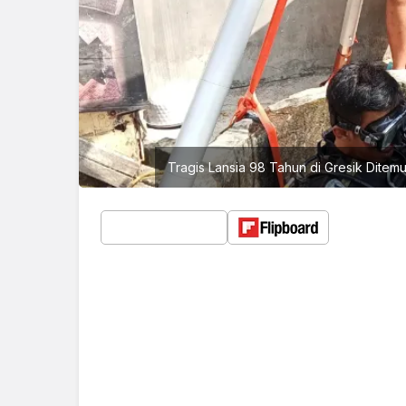
Tragis Lansia 98 Tahun di Gresik Dite