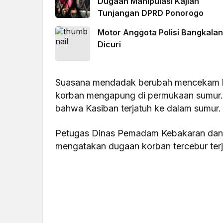
Dugaan Manipulasi Kajian
Tunjangan DPRD Ponorogo
Motor Anggota Polisi Bangkalan
Dicuri
Suasana mendadak berubah mencekam ket
korban mengapung di permukaan sumur.
bahwa Kasiban terjatuh ke dalam sumur.
Petugas Dinas Pemadam Kebakaran dan 
mengatakan dugaan korban tercebur terja