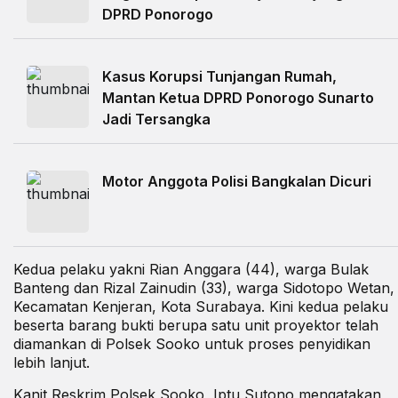
DPRD Ponorogo
Kasus Korupsi Tunjangan Rumah,
Mantan Ketua DPRD Ponorogo Sunarto
Jadi Tersangka
Motor Anggota Polisi Bangkalan Dicuri
Kedua pelaku yakni Rian Anggara (44), warga Bulak
Banteng dan Rizal Zainudin (33), warga Sidotopo Wetan,
Kecamatan Kenjeran, Kota Surabaya. Kini kedua pelaku
beserta barang bukti berupa satu unit proyektor telah
diamankan di Polsek Sooko untuk proses penyidikan
lebih lanjut.
Kanit Reskrim Polsek Sooko, Iptu Sutono mengatakan,