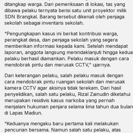
ditangkap warga. Dari pemeriksaan di lokasi, tas yang
dibawa pelaku ternyata berisi satu unit proyektor milik
SDN Brangkal. Barang tersebut dikenali oleh penjaga
sekolah sebagai inventaris sekolah.
“Pengungkapan kasus ini berkat kontribusi warga,
perangkat desa, dan penjaga sekolah yang segera
memberikan informasi kepada kami. Setelah mendapat
laporan, anggota langsung menindaklanjuti hingga kedua
pelaku berhasil diamankan. Pelaku masuk dengan cara
mendobrak pintu dan merusak CCTV,” ujarnya.
Dari keterangan pelaku, salah pelaku masuk dengan
cara mendobrak pintu ruangan sekolah dan merusak
kamera CCTV agar aksinya tidak terekam. Dari hasil
penyelidikan, salah satu pelaku, Rizal Zainudin diketahui
merupakan residivis kasus narkoba yang pernah
menjalani hukuman penjara selama lima tahun dua bulan
di Lapas Madiun.
“Keduanya mengaku baru pertama kali melakukan
pencurian bersama. Namun salah satu pelaku, atas