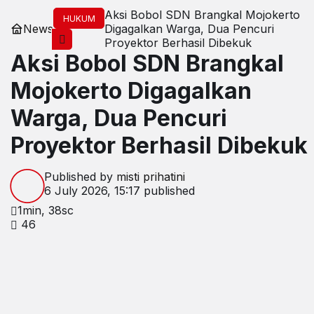
Aksi Bobol SDN Brangkal Mojokerto
HUKUM
News
Digagalkan Warga, Dua Pencuri
Proyektor Berhasil Dibekuk
Aksi Bobol SDN Brangkal
Mojokerto Digagalkan
Warga, Dua Pencuri
Proyektor Berhasil Dibekuk
Published by
misti prihatini
6 July 2026, 15:17
published
1min, 38sc
46