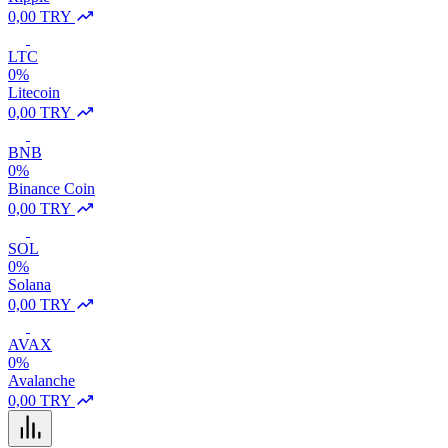
0,00 TRY
LTC
0%
Litecoin
0,00 TRY
BNB
0%
Binance Coin
0,00 TRY
SOL
0%
Solana
0,00 TRY
AVAX
0%
Avalanche
0,00 TRY