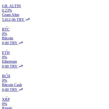
GR. ALTIN
0.23%
Gram Altın
5.012,06 TRY
BTC
0%
Bitcoin
0,00 TRY
ETH
0%
Ethereum
0,00 TRY
BCH
0%
Bitcoin Cash
0,00 TRY
XRP
0%
Ripple