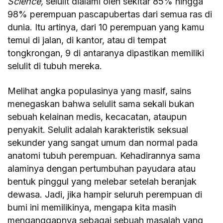
Science,
selulit dialami oleh sekitar 85% hingga
98% perempuan pascapubertas dari semua ras di
dunia. Itu artinya, dari 10 perempuan yang kamu
temui di jalan, di kantor, atau di tempat
tongkrongan, 9 di antaranya dipastikan memiliki
selulit di tubuh mereka.
Melihat angka populasinya yang masif, sains
menegaskan bahwa selulit sama sekali bukan
sebuah kelainan medis, kecacatan, ataupun
penyakit. Selulit adalah karakteristik seksual
sekunder yang sangat umum dan normal pada
anatomi tubuh perempuan. Kehadirannya sama
alaminya dengan pertumbuhan payudara atau
bentuk pinggul yang melebar setelah beranjak
dewasa. Jadi, jika hampir seluruh perempuan di
bumi ini memilikinya, mengapa kita masih
menganggapnya sebagai sebuah masalah yang