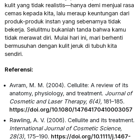
kulit yang tidak realistis—hanya demi menjual rasa
cemas kepada kita, lalu meraup keuntungan dari
produk-produk instan yang sebenarnya tidak
bekerja. Selulitmu bukanlah tanda bahwa kamu
tidak merawat diri. Mulai hari ini, mari berhenti
bermusuhan dengan kulit jeruk di tubuh kita
sendiri.
Referensi:
Avram, M. M. (2004). Cellulite: A review of its
anatomy, physiology, and treatment.
Journal of
Cosmetic and Laser Therapy, 6(4),
181–185.
https://doi.org/10.1080/14764170410003057
Rawling, A. V. (2006). Cellulite and its treatment.
International Journal of Cosmetic Science,
28(3)
, 175–190.
https://doi.org/10.1111/j.1467-