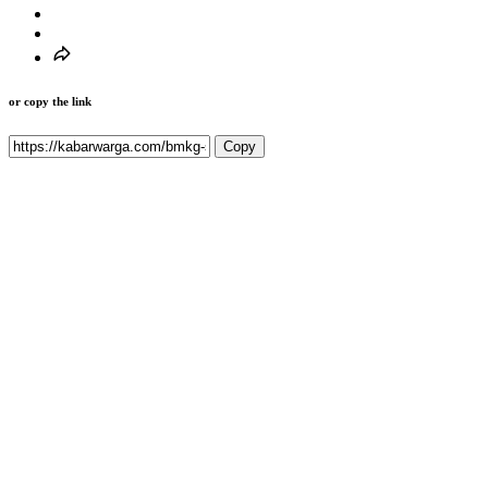
or copy the link
Copy