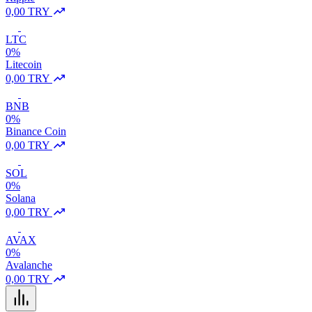
0,00 TRY
LTC
0%
Litecoin
0,00 TRY
BNB
0%
Binance Coin
0,00 TRY
SOL
0%
Solana
0,00 TRY
AVAX
0%
Avalanche
0,00 TRY