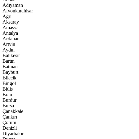
Adıyaman
Afyonkarahisar
Ağrı
Aksaray
Amasya
Antalya
Ardahan
Artvin
Aydın
Balıkesir
Bartın
Batman
Bayburt
Bilecik
Bingöl
Bitlis
Bolu
Burdur
Bursa
Çanakkale
Çankırı
Çorum
Denizli
Diyarbakır