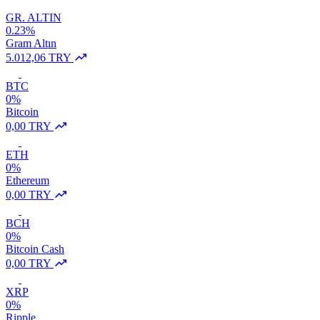
GR. ALTIN
0.23%
Gram Altın
5.012,06 TRY
BTC
0%
Bitcoin
0,00 TRY
ETH
0%
Ethereum
0,00 TRY
BCH
0%
Bitcoin Cash
0,00 TRY
XRP
0%
Ripple