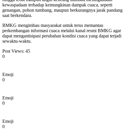
kewaspadaan terhadap kemungkinan dampak cuaca, seperti
genangan, pohon tumbang, maupun berkurangnya jarak pandang
saat berkendara.
BMKG mengimbau masyarakat untuk terus memantau
perkembangan informasi cuaca melalui kanal resmi BMKG agar
dapat mengantisipasi perubahan kondisi cuaca yang dapat terjadi
sewaktu-waktu.
Post Views:
45
0
Emoji
0
Emoji
0
Emoji
0