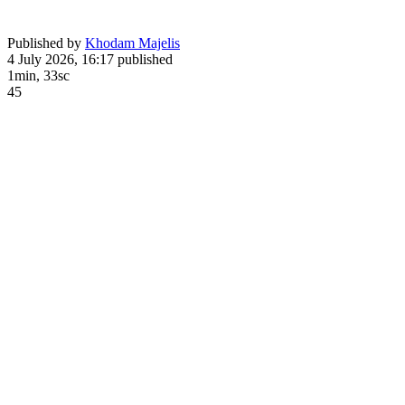
Published by
Khodam Majelis
4 July 2026, 16:17
published
1min, 33sc
45