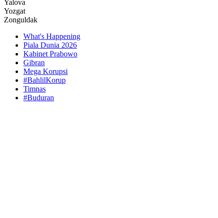
Yalova
Yozgat
Zonguldak
What's Happening
Piala Dunia 2026
Kabinet Prabowo
Gibran
Mega Korupsi
#BahlilKorup
Timnas
#Buduran