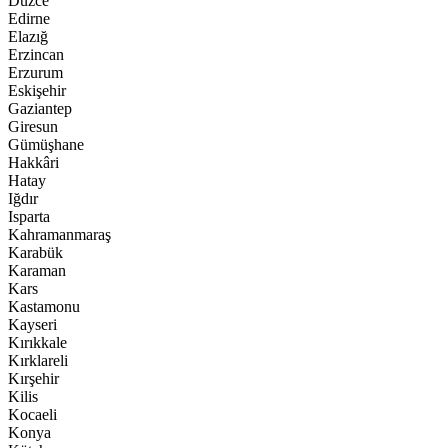
Düzce
Edirne
Elazığ
Erzincan
Erzurum
Eskişehir
Gaziantep
Giresun
Gümüşhane
Hakkâri
Hatay
Iğdır
Isparta
Kahramanmaraş
Karabük
Karaman
Kars
Kastamonu
Kayseri
Kırıkkale
Kırklareli
Kırşehir
Kilis
Kocaeli
Konya