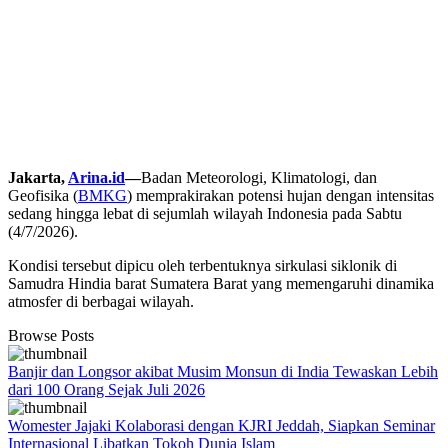
Jakarta,
Arina.id
—
Badan Meteorologi, Klimatologi, dan
Geofisika (
BMKG
) memprakirakan potensi hujan dengan intensitas
sedang hingga lebat di sejumlah wilayah Indonesia pada Sabtu
(4/7/2026).
Kondisi tersebut dipicu oleh terbentuknya sirkulasi siklonik di
Samudra Hindia barat Sumatera Barat yang memengaruhi dinamika
atmosfer di berbagai wilayah.
Browse Posts
Banjir dan Longsor akibat Musim Monsun di India Tewaskan Lebih
dari 100 Orang Sejak Juli 2026
Womester Jajaki Kolaborasi dengan KJRI Jeddah, Siapkan Seminar
Internasional Libatkan Tokoh Dunia Islam