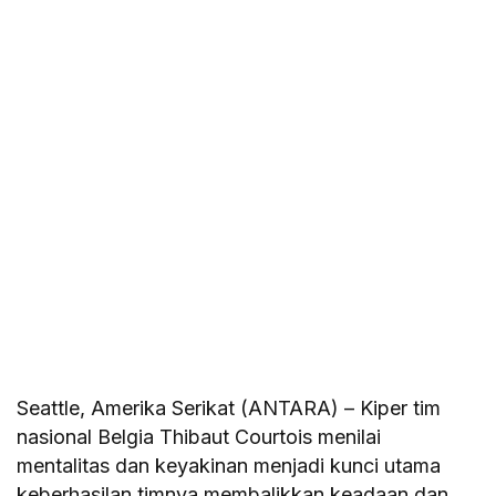
Seattle, Amerika Serikat (ANTARA) – Kiper tim
nasional Belgia Thibaut Courtois menilai
mentalitas dan keyakinan menjadi kunci utama
keberhasilan timnya membalikkan keadaan dan