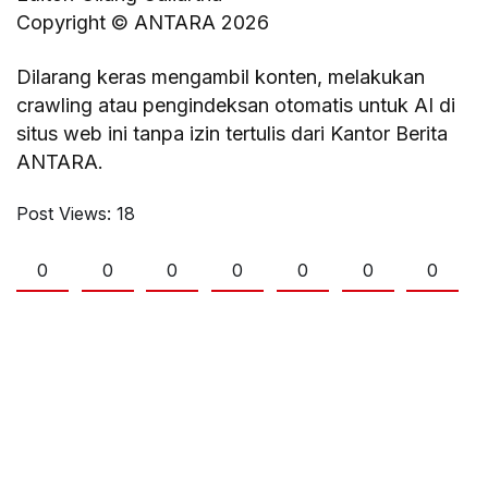
Copyright © ANTARA 2026
Dilarang keras mengambil konten, melakukan
crawling atau pengindeksan otomatis untuk AI di
situs web ini tanpa izin tertulis dari Kantor Berita
ANTARA.
Post Views:
18
0
0
0
0
0
0
0