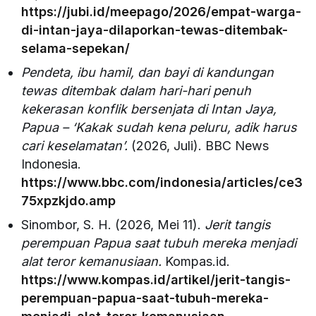
https://jubi.id/meepago/2026/empat-warga-
di-intan-jaya-dilaporkan-tewas-ditembak-
selama-sepekan/
Pendeta, ibu hamil, dan bayi di kandungan
tewas ditembak dalam hari-hari penuh
kekerasan konflik bersenjata di Intan Jaya,
Papua – ‘Kakak sudah kena peluru, adik harus
cari keselamatan’.
(2026, Juli). BBC News
Indonesia.
https://www.bbc.com/indonesia/articles/ce3
75xpzkjdo.amp
Sinombor, S. H. (2026, Mei 11).
Jerit tangis
perempuan Papua saat tubuh mereka menjadi
alat teror kemanusiaan.
Kompas.id.
https://www.kompas.id/artikel/jerit-tangis-
perempuan-papua-saat-tubuh-mereka-