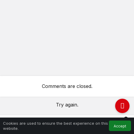
Comments are closed.
Try again.
0
Cookies are used to ensure the best experience on this
Accept
Feed
My Account
Notifications
website.
Home