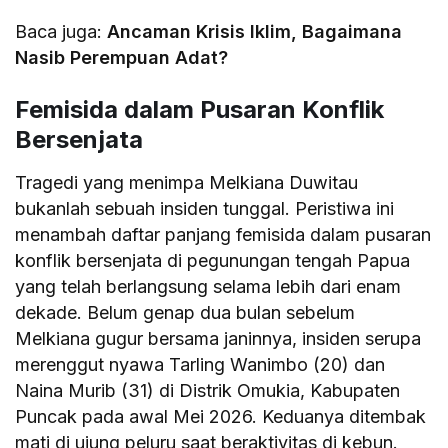
Baca juga:
Ancaman Krisis Iklim, Bagaimana
Nasib Perempuan Adat?
Femisida dalam Pusaran Konflik
Bersenjata
Tragedi yang menimpa Melkiana Duwitau
bukanlah sebuah insiden tunggal. Peristiwa ini
menambah daftar panjang femisida dalam pusaran
konflik bersenjata di pegunungan tengah Papua
yang telah berlangsung selama lebih dari enam
dekade. Belum genap dua bulan sebelum
Melkiana gugur bersama janinnya, insiden serupa
merenggut nyawa Tarling Wanimbo (20) dan
Naina Murib (31) di Distrik Omukia, Kabupaten
Puncak pada awal Mei 2026. Keduanya ditembak
mati di ujung peluru saat beraktivitas di kebun.