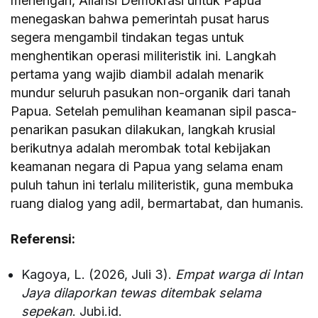
menengah, Aliansi Demokrasi untuk Papua
menegaskan bahwa pemerintah pusat harus
segera mengambil tindakan tegas untuk
menghentikan operasi militeristik ini. Langkah
pertama yang wajib diambil adalah menarik
mundur seluruh pasukan non-organik dari tanah
Papua. Setelah pemulihan keamanan sipil pasca-
penarikan pasukan dilakukan, langkah krusial
berikutnya adalah merombak total kebijakan
keamanan negara di Papua yang selama enam
puluh tahun ini terlalu militeristik, guna membuka
ruang dialog yang adil, bermartabat, dan humanis.
Referensi:
Kagoya, L. (2026, Juli 3).
Empat warga di Intan
Jaya dilaporkan tewas ditembak selama
sepekan
. Jubi.id.