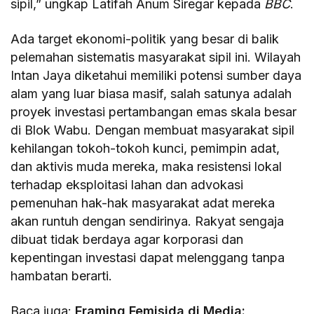
sipil,” ungkap Latifah Anum Siregar kepada
BBC
.
Ada target ekonomi-politik yang besar di balik
pelemahan sistematis masyarakat sipil ini. Wilayah
Intan Jaya diketahui memiliki potensi sumber daya
alam yang luar biasa masif, salah satunya adalah
proyek investasi pertambangan emas skala besar
di Blok Wabu. Dengan membuat masyarakat sipil
kehilangan tokoh-tokoh kunci, pemimpin adat,
dan aktivis muda mereka, maka resistensi lokal
terhadap eksploitasi lahan dan advokasi
pemenuhan hak-hak masyarakat adat mereka
akan runtuh dengan sendirinya. Rakyat sengaja
dibuat tidak berdaya agar korporasi dan
kepentingan investasi dapat melenggang tanpa
hambatan berarti.
Baca juga:
Framing Femisida di Media: