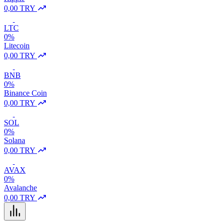
0,00 TRY
LTC
0%
Litecoin
0,00 TRY
BNB
0%
Binance Coin
0,00 TRY
SOL
0%
Solana
0,00 TRY
AVAX
0%
Avalanche
0,00 TRY