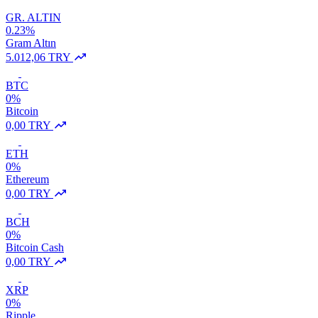
GR. ALTIN
0.23%
Gram Altın
5.012,06 TRY
BTC
0%
Bitcoin
0,00 TRY
ETH
0%
Ethereum
0,00 TRY
BCH
0%
Bitcoin Cash
0,00 TRY
XRP
0%
Ripple