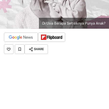
Di Usia Berapa Sebaiknya Punya Anak?
SHARE