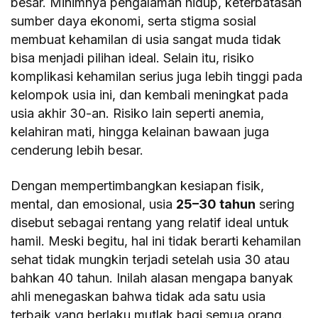
besar. Minimnya pengalaman hidup, keterbatasan
sumber daya ekonomi, serta stigma sosial
membuat kehamilan di usia sangat muda tidak
bisa menjadi pilihan ideal. Selain itu, risiko
komplikasi kehamilan serius juga lebih tinggi pada
kelompok usia ini, dan kembali meningkat pada
usia akhir 30-an. Risiko lain seperti anemia,
kelahiran mati, hingga kelainan bawaan juga
cenderung lebih besar.
Dengan mempertimbangkan kesiapan fisik,
mental, dan emosional, usia
25–30 tahun
sering
disebut sebagai rentang yang relatif ideal untuk
hamil. Meski begitu, hal ini tidak berarti kehamilan
sehat tidak mungkin terjadi setelah usia 30 atau
bahkan 40 tahun. Inilah alasan mengapa banyak
ahli menegaskan bahwa tidak ada satu usia
terbaik yang berlaku mutlak bagi semua orang.