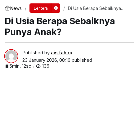
News
Di Usia Berapa Sebaiknya
Lentera
Punya Anak?
Di Usia Berapa Sebaiknya
Punya Anak?
Published by
ais fahira
23 January 2026, 08:16
published
5min, 12sc
136