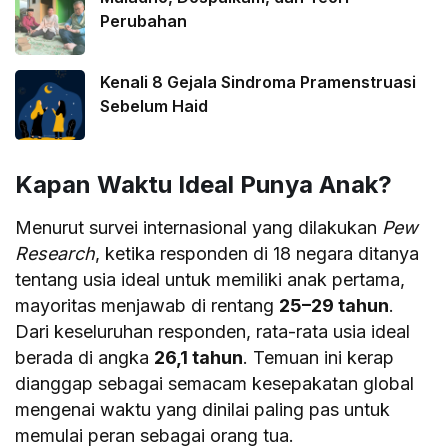
Perubahan
Kenali 8 Gejala Sindroma Pramenstruasi
Sebelum Haid
Kapan Waktu Ideal Punya Anak?
Menurut survei internasional yang dilakukan
Pew
Research
, ketika responden di 18 negara ditanya
tentang usia ideal untuk memiliki anak pertama,
mayoritas menjawab di rentang
25–29 tahun
.
Dari keseluruhan responden, rata-rata usia ideal
berada di angka
26,1 tahun
. Temuan ini kerap
dianggap sebagai semacam kesepakatan global
mengenai waktu yang dinilai paling pas untuk
memulai peran sebagai orang tua.