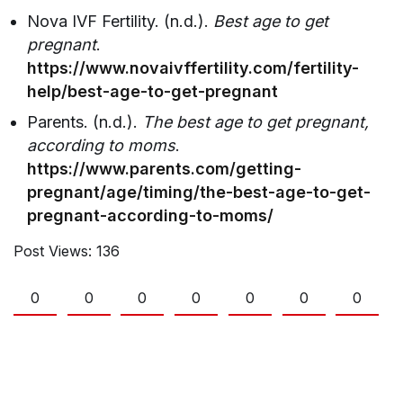
Nova IVF Fertility. (n.d.).
Best age to get
pregnant
.
https://www.novaivffertility.com/fertility-
help/best-age-to-get-pregnant
Parents. (n.d.).
The best age to get pregnant,
according to moms
.
https://www.parents.com/getting-
pregnant/age/timing/the-best-age-to-get-
pregnant-according-to-moms/
Post Views:
136
0
0
0
0
0
0
0