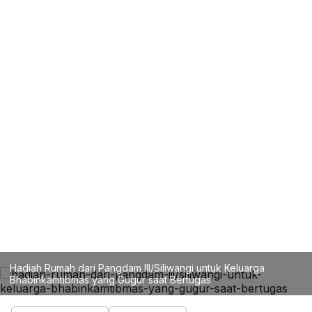
Hadiah Rumah dari Pangdam III/Siliwangi untuk Keluarga
Bhabinkamtibmas yang Gugur saat Bertugas