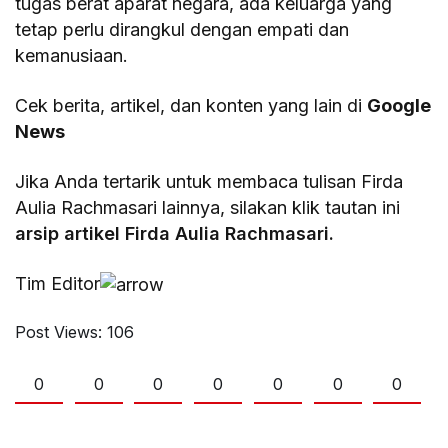
tugas berat aparat negara, ada keluarga yang
tetap perlu dirangkul dengan empati dan
kemanusiaan.
Cek berita, artikel, dan konten yang lain di
Google
News
Jika Anda tertarik untuk membaca tulisan Firda
Aulia Rachmasari lainnya, silakan klik tautan ini
arsip artikel Firda Aulia Rachmasari.
Tim Editor
Post Views:
106
0
0
0
0
0
0
0