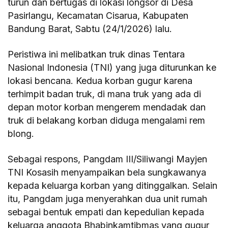
turun dan bertugas di lokasi longsor di Desa
Pasirlangu, Kecamatan Cisarua, Kabupaten
Bandung Barat, Sabtu (24/1/2026) lalu.
Peristiwa ini melibatkan truk dinas Tentara
Nasional Indonesia (TNI) yang juga diturunkan ke
lokasi bencana. Kedua korban gugur karena
terhimpit badan truk, di mana truk yang ada di
depan motor korban mengerem mendadak dan
truk di belakang korban diduga mengalami rem
blong.
Sebagai respons, Pangdam III/Siliwangi Mayjen
TNI Kosasih menyampaikan bela sungkawanya
kepada keluarga korban yang ditinggalkan. Selain
itu, Pangdam juga menyerahkan dua unit rumah
sebagai bentuk empati dan kepedulian kepada
keluarga anggota Bhabinkamtibmas yang gugur