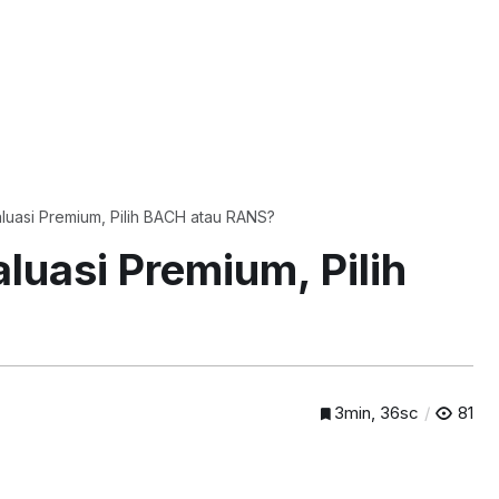
luasi Premium, Pilih BACH atau RANS?
luasi Premium, Pilih
3min, 36sc
81