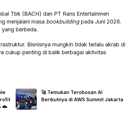
obal Tbk (BACH) dan PT Rans Entertainmen
ng menjalani masa
bookbuilding
pada Juni 2026.
 yang berbeda.
astruktur. Bisnisnya mungkin tidak terlalu akrab di
 cukup penting di balik berbagai aktivitas
ble
🚀 Temukan Terobosan AI
rofit
Berikutnya di AWS Summit Jakarta
 ☁️