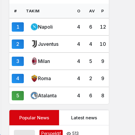
#
TAKIM
O
AV
P
1
Napoli
4
6
12
2
Juventus
4
4
10
3
Milan
4
5
9
4
Roma
4
2
9
5
Atalanta
4
6
8
Popular News
Latest news
Perspektif
513