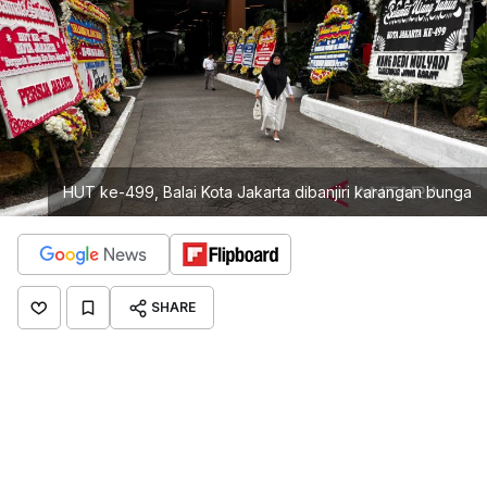
HUT ke-499, Balai Kota Jakarta dibanjiri karangan bunga
SHARE