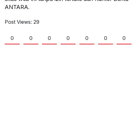
ANTARA.
Post Views:
29
0
0
0
0
0
0
0