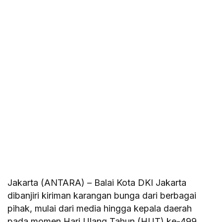
Jakarta (ANTARA) – Balai Kota DKI Jakarta
dibanjiri kiriman karangan bunga dari berbagai
pihak, mulai dari media hingga kepala daerah
pada momen Hari Ulang Tahun (HUT) ke-499