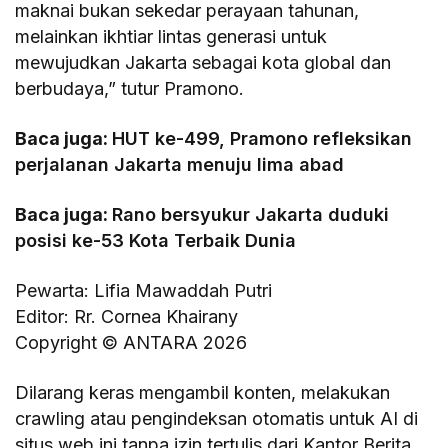
maknai bukan sekedar perayaan tahunan,
melainkan ikhtiar lintas generasi untuk
mewujudkan Jakarta sebagai kota global dan
berbudaya,” tutur Pramono.
Baca juga:
HUT ke-499, Pramono refleksikan
perjalanan Jakarta menuju lima abad
Baca juga:
Rano bersyukur Jakarta duduki
posisi ke-53 Kota Terbaik Dunia
Pewarta: Lifia Mawaddah Putri
Editor: Rr. Cornea Khairany
Copyright © ANTARA 2026
Dilarang keras mengambil konten, melakukan
crawling atau pengindeksan otomatis untuk AI di
situs web ini tanpa izin tertulis dari Kantor Berita