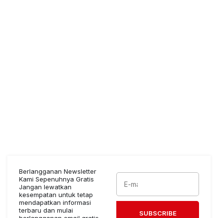
Berlangganan Newsletter
Kami Sepenuhnya Gratis
Jangan lewatkan
kesempatan untuk tetap
mendapatkan informasi
terbaru dan mulai
SUBSCRIBE
berlangganan email gratis