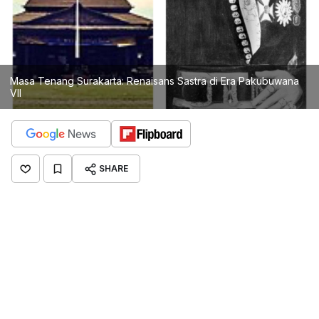
Masa Tenang Surakarta: Renaisans Sastra di Era Pakubuwana
VII
SHARE