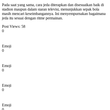
Pada saat yang sama, cara jeda diterapkan dan disesuaikan baik di
stadion maupun dalam siaran televisi, menunjukkan sepak bola
masih mencari keseimbangannya. Ini menyempurnakan bagaimana
jeda itu sesuai dengan ritme permainan.
Post Views:
58
0
Emoji
0
Emoji
0
Emoji
0
Emoji
0