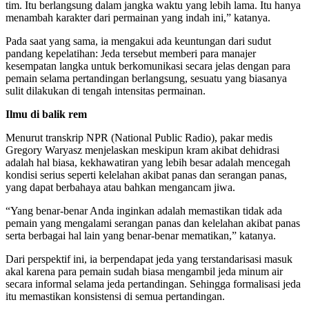
tim. Itu berlangsung dalam jangka waktu yang lebih lama. Itu hanya
menambah karakter dari permainan yang indah ini,” katanya.
Pada saat yang sama, ia mengakui ada keuntungan dari sudut
pandang kepelatihan: Jeda tersebut memberi para manajer
kesempatan langka untuk berkomunikasi secara jelas dengan para
pemain selama pertandingan berlangsung, sesuatu yang biasanya
sulit dilakukan di tengah intensitas permainan.
Ilmu di balik rem
Menurut transkrip NPR (National Public Radio), pakar medis
Gregory Waryasz menjelaskan meskipun kram akibat dehidrasi
adalah hal biasa, kekhawatiran yang lebih besar adalah mencegah
kondisi serius seperti kelelahan akibat panas dan serangan panas,
yang dapat berbahaya atau bahkan mengancam jiwa.
“Yang benar-benar Anda inginkan adalah memastikan tidak ada
pemain yang mengalami serangan panas dan kelelahan akibat panas
serta berbagai hal lain yang benar-benar mematikan,” katanya.
Dari perspektif ini, ia berpendapat jeda yang terstandarisasi masuk
akal karena para pemain sudah biasa mengambil jeda minum air
secara informal selama jeda pertandingan. Sehingga formalisasi jeda
itu memastikan konsistensi di semua pertandingan.