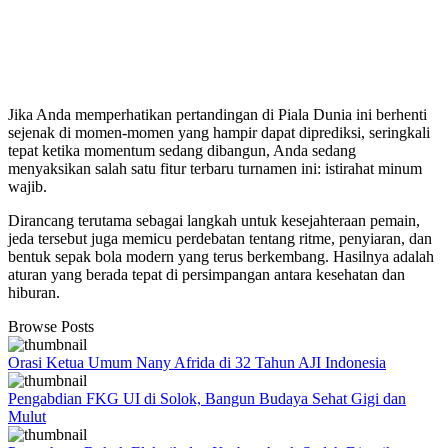
Jika Anda memperhatikan pertandingan di Piala Dunia ini berhenti
sejenak di momen-momen yang hampir dapat diprediksi, seringkali
tepat ketika momentum sedang dibangun, Anda sedang
menyaksikan salah satu fitur terbaru turnamen ini: istirahat minum
wajib.
Dirancang terutama sebagai langkah untuk kesejahteraan pemain,
jeda tersebut juga memicu perdebatan tentang ritme, penyiaran, dan
bentuk sepak bola modern yang terus berkembang. Hasilnya adalah
aturan yang berada tepat di persimpangan antara kesehatan dan
hiburan.
Browse Posts
Orasi Ketua Umum Nany Afrida di 32 Tahun AJI Indonesia
Pengabdian FKG UI di Solok, Bangun Budaya Sehat Gigi dan
Mulut