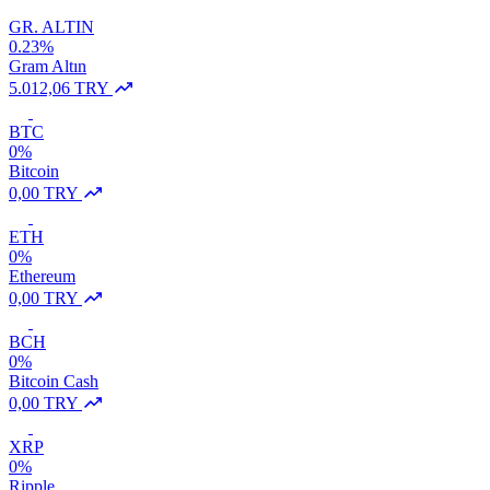
GR. ALTIN
0.23%
Gram Altın
5.012,06 TRY
BTC
0%
Bitcoin
0,00 TRY
ETH
0%
Ethereum
0,00 TRY
BCH
0%
Bitcoin Cash
0,00 TRY
XRP
0%
Ripple