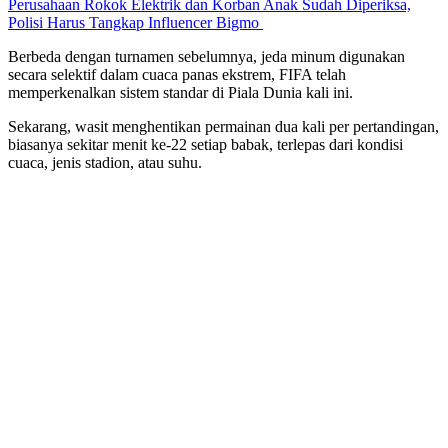
Perusahaan Rokok Elektrik dan Korban Anak Sudah Diperiksa,
Polisi Harus Tangkap Influencer Bigmo
Berbeda dengan turnamen sebelumnya, jeda minum digunakan
secara selektif dalam cuaca panas ekstrem, FIFA telah
memperkenalkan sistem standar di Piala Dunia kali ini.
Sekarang, wasit menghentikan permainan dua kali per pertandingan,
biasanya sekitar menit ke-22 setiap babak, terlepas dari kondisi
cuaca, jenis stadion, atau suhu.