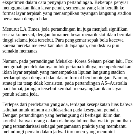
eksperimen dalam cara penyajian pertandingan. Beberapa penyiar
menggunakan iklan layar penuh, sementara yang lain beralih ke
format layar terpisah yang menampilkan tayangan langsung stadion
bersamaan dengan iklan.
Menurut LA Times, jeda pertandingan ini juga menjadi signifikan
secara komersial, dengan turnamen besar menarik slot iklan bernilai
tinggi selama jeda tersebut. Para penggemar sepak bola kecewa
karena mereka melewatkan aksi di lapangan, dan diskusi pun
semakin memanas.
Namun, pada pertandingan Meksiko–Korea Selatan pekan lalu, Fox
mengubah pendekatannya untuk pertama kalinya, memperkenalkan
iklan layar terpisah yang menempatkan liputan langsung stadion
berdampingan dengan iklan dalam format berdampingan. Namun,
strategi itu tetap tidak konsisten, pada pertandingan AS–Australia
hari Jumat, jaringan tersebut kembali menayangkan iklan layar
penuh selama jeda.
Terlepas dari perdebatan yang ada, terdapat kesepakatan luas bahwa
istirahat untuk minum air didasarkan pada kesegaran pemain.
Dengan pertandingan yang berlangsung di berbagai iklim dan
kondisi, banyak orang dalam olahraga ini melihat waktu pemulihan
yang terstandarisasi sebagai pengamanan praktis yang membantu
melindungi pemain dalam jadwal turnamen yang menuntut.