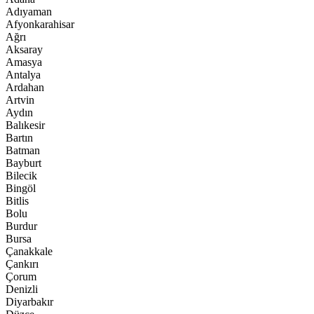
Adıyaman
Afyonkarahisar
Ağrı
Aksaray
Amasya
Antalya
Ardahan
Artvin
Aydın
Balıkesir
Bartın
Batman
Bayburt
Bilecik
Bingöl
Bitlis
Bolu
Burdur
Bursa
Çanakkale
Çankırı
Çorum
Denizli
Diyarbakır