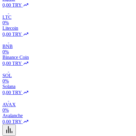
0,00 TRY
LTC
0%
Litecoin
0,00 TRY
BNB
0%
Binance Coin
0,00 TRY
SOL
0%
Solana
0,00 TRY
AVAX
0%
Avalanche
0,00 TRY