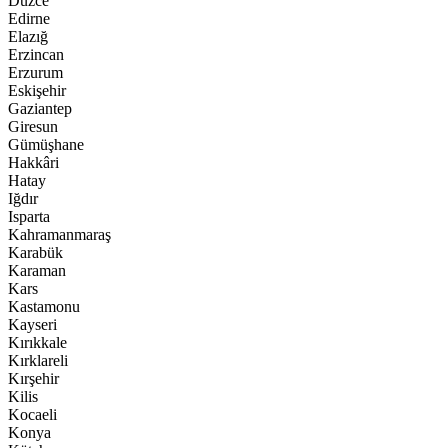
Düzce
Edirne
Elazığ
Erzincan
Erzurum
Eskişehir
Gaziantep
Giresun
Gümüşhane
Hakkâri
Hatay
Iğdır
Isparta
Kahramanmaraş
Karabük
Karaman
Kars
Kastamonu
Kayseri
Kırıkkale
Kırklareli
Kırşehir
Kilis
Kocaeli
Konya