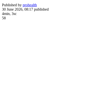
Published by
prohealth
30 June 2026, 08:17
published
4min, 3sc
58