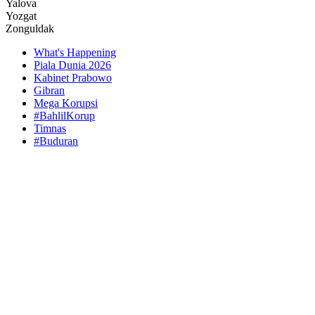
Yalova
Yozgat
Zonguldak
What's Happening
Piala Dunia 2026
Kabinet Prabowo
Gibran
Mega Korupsi
#BahlilKorup
Timnas
#Buduran