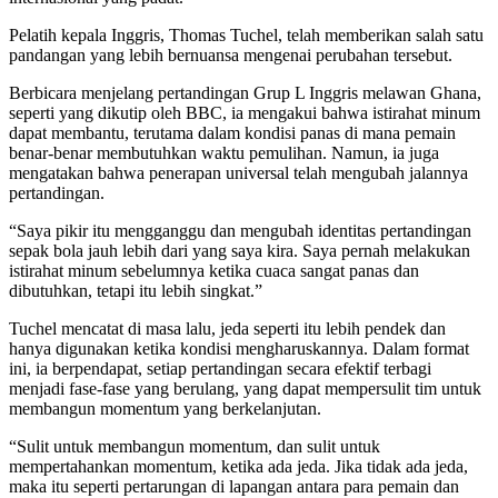
Pelatih kepala Inggris, Thomas Tuchel, telah memberikan salah satu
pandangan yang lebih bernuansa mengenai perubahan tersebut.
Berbicara menjelang pertandingan Grup L Inggris melawan Ghana,
seperti yang dikutip oleh BBC, ia mengakui bahwa istirahat minum
dapat membantu, terutama dalam kondisi panas di mana pemain
benar-benar membutuhkan waktu pemulihan. Namun, ia juga
mengatakan bahwa penerapan universal telah mengubah jalannya
pertandingan.
“Saya pikir itu mengganggu dan mengubah identitas pertandingan
sepak bola jauh lebih dari yang saya kira. Saya pernah melakukan
istirahat minum sebelumnya ketika cuaca sangat panas dan
dibutuhkan, tetapi itu lebih singkat.”
Tuchel mencatat di masa lalu, jeda seperti itu lebih pendek dan
hanya digunakan ketika kondisi mengharuskannya. Dalam format
ini, ia berpendapat, setiap pertandingan secara efektif terbagi
menjadi fase-fase yang berulang, yang dapat mempersulit tim untuk
membangun momentum yang berkelanjutan.
“Sulit untuk membangun momentum, dan sulit untuk
mempertahankan momentum, ketika ada jeda. Jika tidak ada jeda,
maka itu seperti pertarungan di lapangan antara para pemain dan