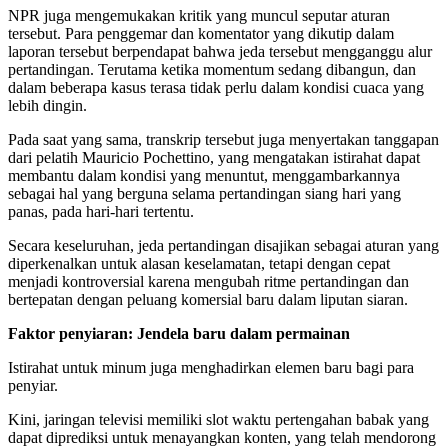
NPR juga mengemukakan kritik yang muncul seputar aturan
tersebut. Para penggemar dan komentator yang dikutip dalam
laporan tersebut berpendapat bahwa jeda tersebut mengganggu alur
pertandingan. Terutama ketika momentum sedang dibangun, dan
dalam beberapa kasus terasa tidak perlu dalam kondisi cuaca yang
lebih dingin.
Pada saat yang sama, transkrip tersebut juga menyertakan tanggapan
dari pelatih Mauricio Pochettino, yang mengatakan istirahat dapat
membantu dalam kondisi yang menuntut, menggambarkannya
sebagai hal yang berguna selama pertandingan siang hari yang
panas, pada hari-hari tertentu.
Secara keseluruhan, jeda pertandingan disajikan sebagai aturan yang
diperkenalkan untuk alasan keselamatan, tetapi dengan cepat
menjadi kontroversial karena mengubah ritme pertandingan dan
bertepatan dengan peluang komersial baru dalam liputan siaran.
Faktor penyiaran: Jendela baru dalam permainan
Istirahat untuk minum juga menghadirkan elemen baru bagi para
penyiar.
Kini, jaringan televisi memiliki slot waktu pertengahan babak yang
dapat diprediksi untuk menayangkan konten, yang telah mendorong