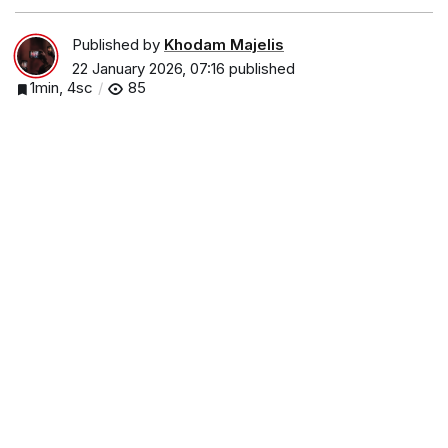
2026
Published by
Khodam Majelis
22 January 2026, 07:16
published
1min, 4sc
85