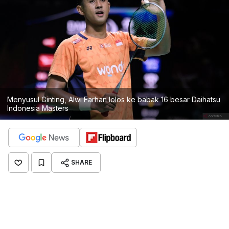
Menyusul Ginting, Alwi Farhan lolos ke babak 16 besar Daihatsu
Indonesia Masters
SHARE