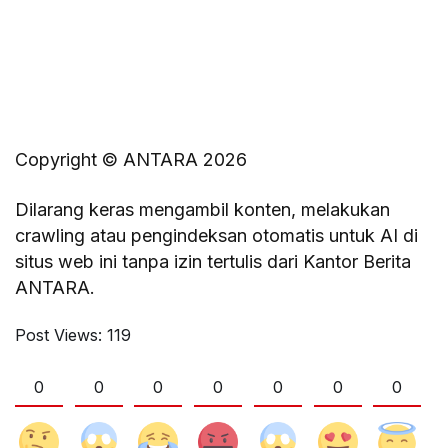
Copyright © ANTARA 2026
Dilarang keras mengambil konten, melakukan
crawling atau pengindeksan otomatis untuk AI di
situs web ini tanpa izin tertulis dari Kantor Berita
ANTARA.
Post Views:
119
0
0
0
0
0
0
0