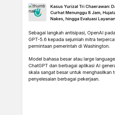
Diprediksi Hujan
Kasus Yurizal Tri Chaerawan: D
Curhat Menunggu 8 Jam, Hujat
Nakes, hingga Evaluasi Layana
BPJS
Sebagai langkah antisipasi, OpenAI pada
GPT-5.6 kepada sejumlah mitra terpercay
permintaan pemerintah di Washington.
Model bahasa besar atau large language
ChatGPT dan berbagai aplikasi AI genera
skala sangat besar untuk menghasilkan 
penyelesaian berbagai pekerjaan.