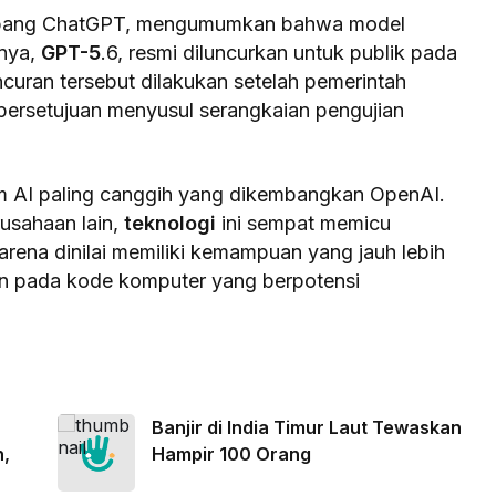
bang ChatGPT, mengumumkan bahwa model
unya,
GPT-5
.6, resmi diluncurkan untuk publik pada
curan tersebut dilakukan setelah pemerintah
persetujuan menyusul serangkaian pengujian
em AI paling canggih yang dikembangkan OpenAI.
usahaan lain,
teknologi
ini sempat memicu
rena dinilai memiliki kemampuan yang jauh lebih
n pada kode komputer yang berpotensi
Banjir di India Timur Laut Tewaskan
n,
Hampir 100 Orang