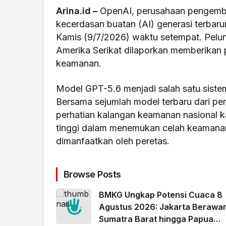
Arina.id
–
OpenAI, perusahaan pengem
kecerdasan buatan (AI) generasi terbar
Kamis (9/7/2026) waktu setempat. Pelun
Amerika Serikat dilaporkan memberikan 
keamanan.
Model GPT-5.6 menjadi salah satu sist
Bersama sejumlah model terbaru dari per
perhatian kalangan keamanan nasional ka
tinggi dalam menemukan celah keamana
dimanfaatkan oleh peretas.
Browse Posts
BMKG Ungkap Potensi Cuaca 8
Agustus 2026: Jakarta Berawa
Sumatra Barat hingga Papua