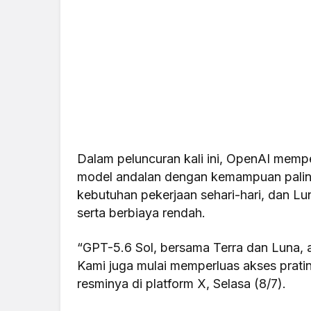
Dalam peluncuran kali ini, OpenAI mempe
model andalan dengan kemampuan paling 
kebutuhan pekerjaan sehari-hari, dan Lun
serta berbiaya rendah.
“GPT-5.6 Sol, bersama Terra dan Luna, a
Kami juga mulai memperluas akses pratin
resminya di platform X, Selasa (8/7).