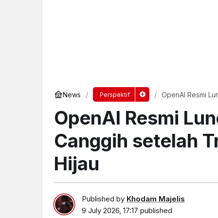
News
OpenAI Resmi Lu
Perspektif
Hijau
OpenAI Resmi Lun
Canggih setelah 
Hijau
Published by
Khodam Majelis
9 July 2026, 17:17
published