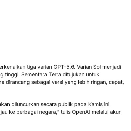
rkenalkan tiga varian GPT-5.6. Varian Sol menjadi
tinggi. Sementara Terra ditujukan untuk
a dirancang sebagai versi yang lebih ringan, cepat,
kan diluncurkan secara publik pada Kamis ini.
jau ke berbagai negara,” tulis OpenAI melalui akun