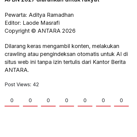
Pewarta: Aditya Ramadhan
Editor: Laode Masrafi
Copyright © ANTARA 2026
Dilarang keras mengambil konten, melakukan
crawling atau pengindeksan otomatis untuk AI di
situs web ini tanpa izin tertulis dari Kantor Berita
ANTARA.
Post Views:
42
0
0
0
0
0
0
0