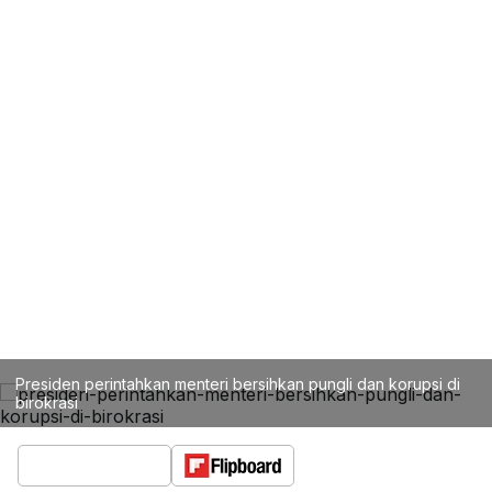
Presiden perintahkan menteri bersihkan pungli dan korupsi di
birokrasi